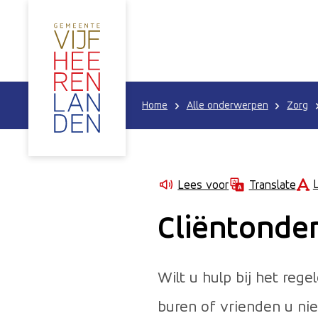
Home
Alle onderwerpen
Zorg
Lees voor
Translate
Cliëntonde
Wilt u hulp bij het re
buren of vrienden u ni