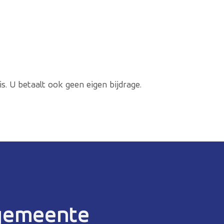
is. U betaalt ook geen eigen bijdrage.
 gemeente