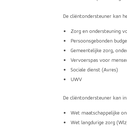
De cliëntondersteuner kan h
Zorg en ondersteuning v
Persoonsgebonden budge
Gemeentelijke zorg, onde
Vervoerspas voor mense
Sociale dienst (Avres)
UWV
De cliëntondersteuner kan i
Wet maatschappelijke o
Wet langdurige zorg (Wlz