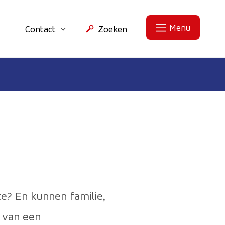
Menu
Contact
Zoeken
te? En kunnen familie,
k van een