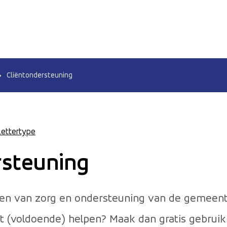
Cliëntondersteuning
Lettertype
rsteuning
gelen van zorg en ondersteuning van de gemeen
et (voldoende) helpen? Maak dan gratis gebrui