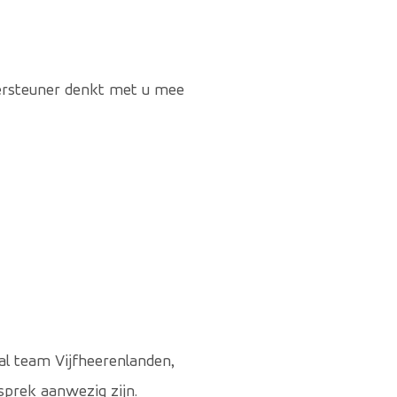
dersteuner denkt met u mee
al team Vijfheerenlanden,
prek aanwezig zijn.