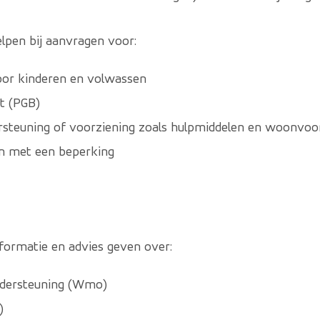
elpen bij aanvragen voor:
oor kinderen en volwassen
t (PGB)
rsteuning of voorziening zoals hulpmiddelen en woonvoo
n met een beperking
nformatie en advies geven over:
ndersteuning (Wmo)
)