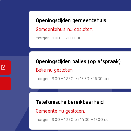
Openingstijden gemeentehuis
Gemeentehuis nu gesloten.
morgen: 9.00 - 17.00 uur
Openingstijden balies (op afspraak)
 een externe website)
Balie nu gesloten.
morgen: 9.00 - 12.30 en 13.30 - 16.30 uur
Telefonische bereikbaarheid
Gemeente nu gesloten.
morgen: 9.00 - 12.30 en 14.00 - 17.00 uur