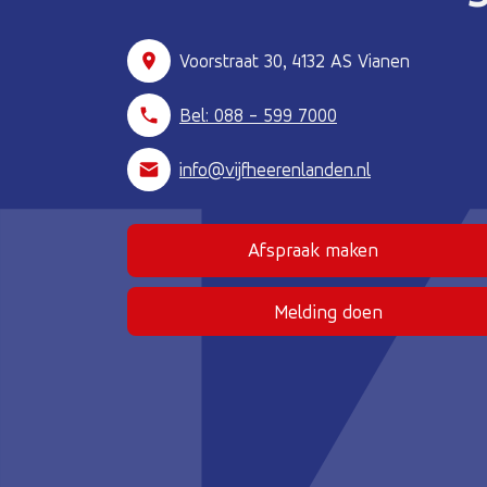
Voorstraat 30, 4132 AS Vianen
Bel: 088 - 599 7000
info@vijfheerenlanden.nl
Afspraak maken
(Deze link gaat naar
Melding doen