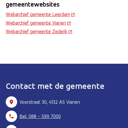
gemeentewebsites
Webarchief gemeente Leerdam
(Deze link gaat naar een ex
Webarchief gemeente Vianen
(Deze link gaat naar een exte
Webarchief gemeente Zederik
(Deze link gaat naar een ext
Contact met de gemeente
Voorstraat 30, 4132 AS Vianen
Bel: 088 - 599 7000