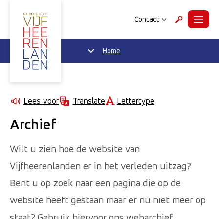
Contact
Menu
Zoeken
Home
Lettertype
Lees voor
Translate
Archief
Wilt u zien hoe de website van
Vijfheerenlanden er in het verleden uitzag?
Bent u op zoek naar een pagina die op de
website heeft gestaan maar er nu niet meer op
staat? Gebruik hiervoor ons webarchief.