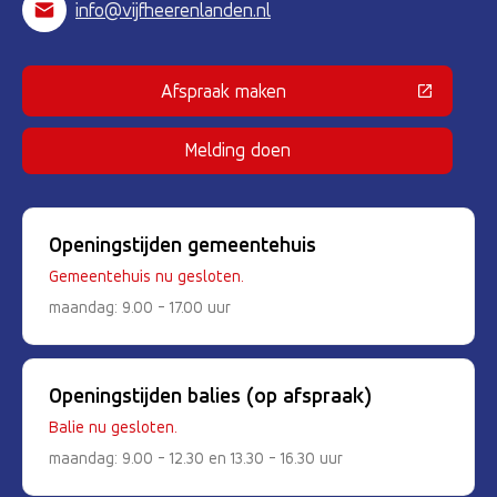
info@vijfheerenlanden.nl
Afspraak maken
(Deze link gaat naar een externe 
Melding doen
Openingstijden gemeentehuis
Gemeentehuis nu gesloten.
maandag: 9.00 - 17.00 uur
Openingstijden balies (op afspraak)
Balie nu gesloten.
maandag: 9.00 - 12.30 en 13.30 - 16.30 uur