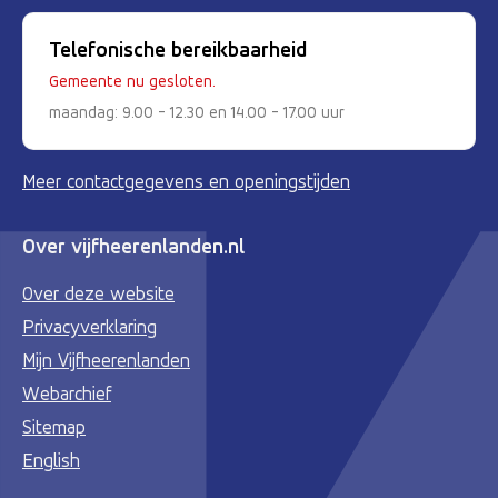
Telefonische bereikbaarheid
Gemeente nu gesloten.
maandag: 9.00 - 12.30 en 14.00 - 17.00 uur
Meer contactgegevens en openingstijden
Over vijfheerenlanden.nl
Over deze website
Privacyverklaring
Mijn Vijfheerenlanden
Webarchief
Sitemap
English