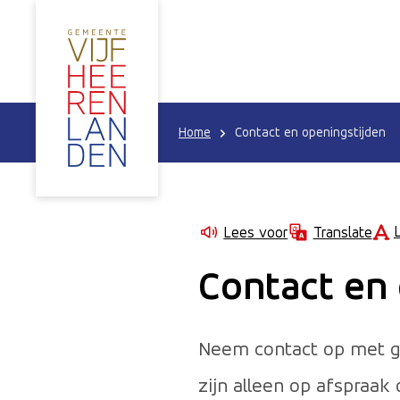
Home
Contact en openingstijden
Lees voor
Translate
Contact en
Neem contact op met g
zijn alleen op afspraak