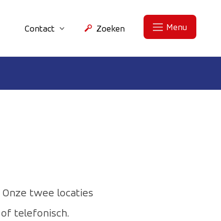
Menu
Contact
Zoeken
. Onze twee locaties
of telefonisch.