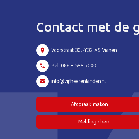
Contact met de
Voorstraat 30, 4132 AS Vianen
Bel: 088 - 599 7000
info@vijfheerenlanden.nl
Afspraak maken
(Deze link gaat naar
Melding doen