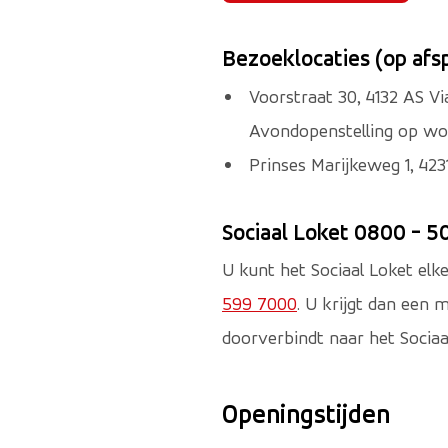
Bezoeklocaties (op afs
Voorstraat 30, 4132 AS V
Avondopenstelling op wo
Prinses Marijkeweg 1, 42
Sociaal Loket 0800 - 5
U kunt het Sociaal Loket elk
599 7000
. U krijgt dan een 
doorverbindt naar het Sociaa
Openingstijden