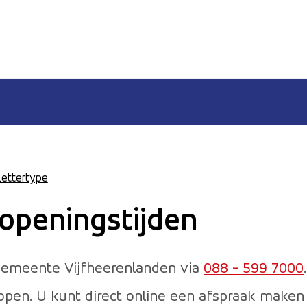
Lettertype
 openingstijden
emeente Vijfheerenlanden via
088 - 599 7000
 open. U kunt direct online een afspraak maken 