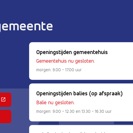
 gemeente
Openingstijden gemeentehuis
Gemeentehuis nu gesloten.
morgen: 9.00 - 17.00 uur
Openingstijden balies (op afspraak)
 een externe website)
Balie nu gesloten.
morgen: 9.00 - 12.30 en 13.30 - 16.30 uur