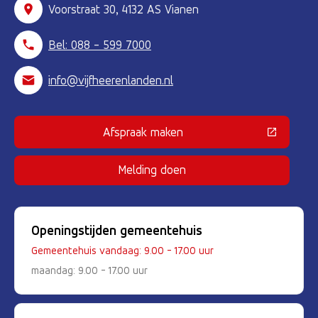
Voorstraat 30, 4132 AS Vianen
Bel: 088 - 599 7000
info@vijfheerenlanden.nl
Afspraak maken
(Deze link gaat naar een externe 
Melding doen
Openingstijden gemeentehuis
Gemeentehuis vandaag: 9.00 - 17.00 uur
maandag: 9.00 - 17.00 uur