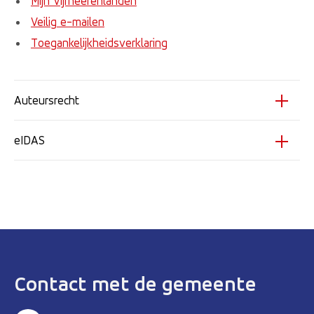
Mijn Vijfheerenlanden
Veilig e-mailen
Toegankelijkheidsverklaring
Auteursrecht
eIDAS
Contact met de gemeente