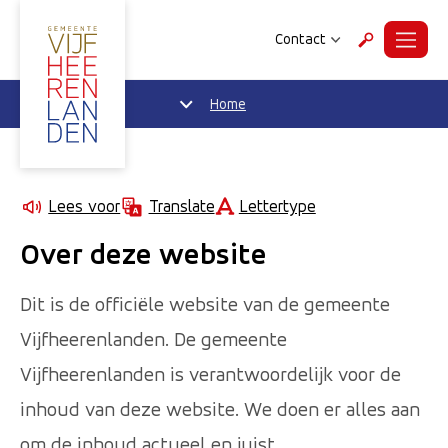
Contact
Menu
Zoeken
Home
Lettertype
Lees voor
Translate
Over deze website
Dit is de officiële website van de gemeente
Vijfheerenlanden. De gemeente
Vijfheerenlanden is verantwoordelijk voor de
inhoud van deze website. We doen er alles aan
om de inhoud actueel en juist,