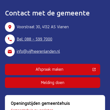
Contact met de gemeente
Voorstraat 30, 4132 AS Vianen
Bel: 088 - 599 7000
info@vijfheerenlanden.nl
Afspraak maken
(Deze link gaat naar een externe 
Melding doen
Openingstijden gemeentehuis