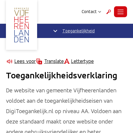
Contact
Menu
Zoeken
Toegankelijkheid
Lettertype
Lees voor
Translate
Toegankelijkheidsverklaring
De website van gemeente Vijfheerenlanden
voldoet aan de toegankelijkheidseisen van
DigiToegankelijk.nl op niveau AA. Voldoen aan
deze standaard maakt onze website onder
andere gebruiksvriendelijker en beter