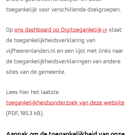
toegankelijk voor verschillende doelgroepen.
Op
ons dashboard op Digitoegankelijk
(Deze link g
staat
de toegankelijkheidsverklaring van
vijfheerenlanden.nl en een lijst met links naar
de toegankelijkheidsverklaringen van andere
sites van de gemeente.
Lees hier het laatste
toegankelijkheidsonderzoek van deze website
(PDF, 185.3 kB).
Aanpak om de toegankelijkheid van onze