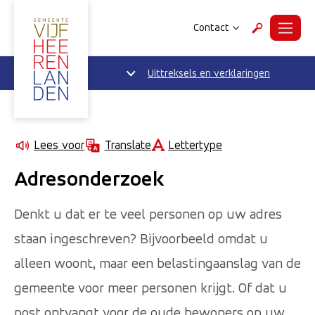
Contact
Menu
Zoeken
Uittreksels en verklaringen
Lettertype
Lees voor
Translate
Adresonderzoek
Denkt u dat er te veel personen op uw adres
staan ingeschreven? Bijvoorbeeld omdat u
alleen woont, maar een belastingaanslag van de
gemeente voor meer personen krijgt. Of dat u
post ontvangt voor de oude bewoners op uw