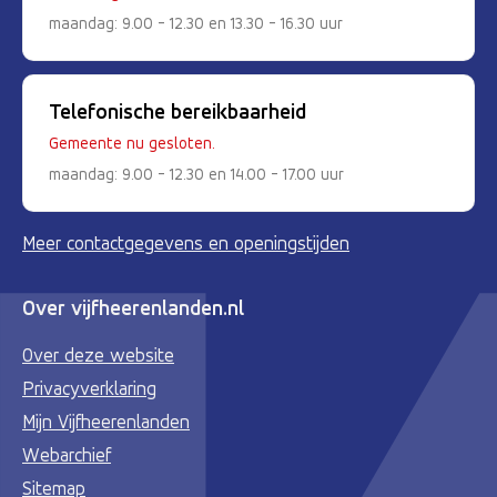
maandag: 9.00 - 12.30 en 13.30 - 16.30 uur
Telefonische bereikbaarheid
Gemeente nu gesloten.
maandag: 9.00 - 12.30 en 14.00 - 17.00 uur
Meer contactgegevens en openingstijden
Over vijfheerenlanden.nl
Over deze website
Privacyverklaring
Mijn Vijfheerenlanden
Webarchief
Sitemap