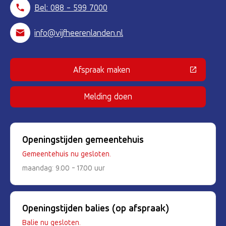
Bel: 088 - 599 7000
info@vijfheerenlanden.nl
Afspraak maken
(Deze link gaat naar een externe 
Melding doen
Openingstijden gemeentehuis
Gemeentehuis nu gesloten.
maandag: 9.00 - 17.00 uur
Openingstijden balies (op afspraak)
Balie nu gesloten.