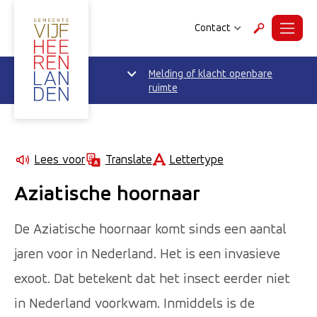
Contact
Menu
Zoeken
Melding of klacht openbare
ruimte
Lettertype
Lees voor
Translate
Aziatische hoornaar
De Aziatische hoornaar komt sinds een aantal
jaren voor in Nederland. Het is een invasieve
exoot. Dat betekent dat het insect eerder niet
in Nederland voorkwam. Inmiddels is de