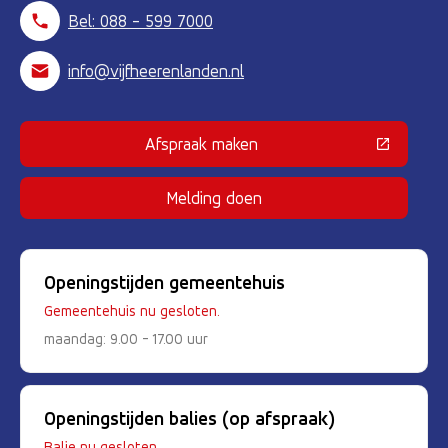
Bel: 088 - 599 7000
info@vijfheerenlanden.nl
Afspraak maken
(Deze link gaat naar een externe 
Melding doen
Openingstijden gemeentehuis
Gemeentehuis nu gesloten.
maandag: 9.00 - 17.00 uur
Openingstijden balies (op afspraak)
Balie nu gesloten.