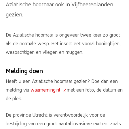
Aziatische hoornaar ook in Vijfheerenlanden
gezien.
De Aziatische hoornaar is ongeveer twee keer zo groot
als de normale wesp. Het insect eet vooral honingbijen,
wespachtigen en vliegen en muggen.
Melding doen
Heeft u een Aziatische hoornaar gezien? Doe dan een
melding via
waarneming.nl
(Deze link gaat naar een extern
met een foto, de datum en
de plek.
De provincie Utrecht is verantwoordelijk voor de
bestrijding van een groot aantal invasieve exoten, zoals