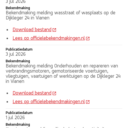
3 jul 2026
Bekendmaking
Bekendmaking melding wasstraat of wasplaats op de
Dijkleger 24 in Vianen
Download bestand
Lees op officielebekendmakingen.nl
Publicatiedatum
3 jul 2026
Bekendmaking
Bekendmaking melding Onderhouden en repareren van
verbrandingsmotoren, gemotoriseerde voertuigen,
vliegtuigen, vaartuigen of werktuigen op de Dijkleger 24
in Vianen
Download bestand
Lees op officielebekendmakingen.nl
Publicatiedatum
1 jul 2026
Bekendmaking