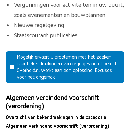
Vergunningen voor activiteiten in uw buurt,
zoals evenementen en bouwplannen
Nieuwe regelgeving
Staatscourant publicaties
Mogelijk ervaart u problemen met het zoeken
naar bekendmakingen van regelgeving of beleid.
Overheid.nl werkt aan een oplossing. Excuses
voor het ongemak.
Algemeen verbindend voorschrift
(verordening)
Overzicht van bekendmakingen in de categorie
Algemeen verbindend voorschrift (verordening)