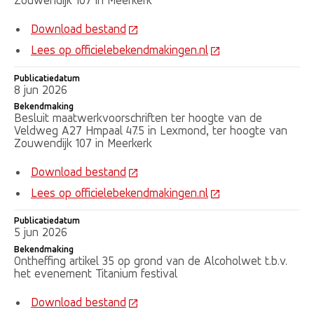
Zouwendijk 107 in Meerkerk
Download bestand
Lees op officielebekendmakingen.nl
Publicatiedatum
8 jun 2026
Bekendmaking
Besluit maatwerkvoorschriften ter hoogte van de
Veldweg A27 Hmpaal 47.5 in Lexmond, ter hoogte van
Zouwendijk 107 in Meerkerk
Download bestand
Lees op officielebekendmakingen.nl
Publicatiedatum
5 jun 2026
Bekendmaking
Ontheffing artikel 35 op grond van de Alcoholwet t.b.v.
het evenement Titanium festival
Download bestand