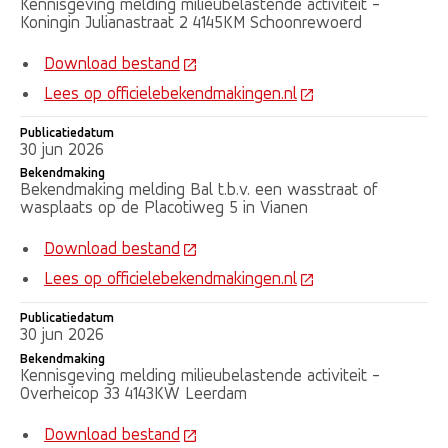
Kennisgeving melding milieubelastende activiteit -
Koningin Julianastraat 2 4145KM Schoonrewoerd
Download bestand
Lees op officielebekendmakingen.nl
Publicatiedatum
30 jun 2026
Bekendmaking
Bekendmaking melding Bal t.b.v. een wasstraat of
wasplaats op de Placotiweg 5 in Vianen
Download bestand
Lees op officielebekendmakingen.nl
Publicatiedatum
30 jun 2026
Bekendmaking
Kennisgeving melding milieubelastende activiteit -
Overheicop 33 4143KW Leerdam
Download bestand