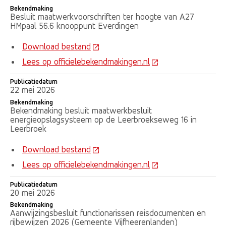
Bekendmaking
Besluit maatwerkvoorschriften ter hoogte van A27
HMpaal 56.6 knooppunt Everdingen
Download bestand
Lees op officielebekendmakingen.nl
Publicatiedatum
22 mei 2026
Bekendmaking
Bekendmaking besluit maatwerkbesluit
energieopslagsysteem op de Leerbroekseweg 16 in
Leerbroek
Download bestand
Lees op officielebekendmakingen.nl
Publicatiedatum
20 mei 2026
Bekendmaking
Aanwijzingsbesluit functionarissen reisdocumenten en
rijbewijzen 2026 (Gemeente Vijfheerenlanden)