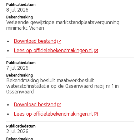
Publicatiedatum
8 jul 2026
Bekendmaking
Verleende gewijzigde marktstandplaatsvergunning
minimarkt Vianen
Download bestand
Lees op officielebekendmakingen.nl
Publicatiedatum
7 jul 2026
Bekendmaking
Bekendmaking besluit maatwerkbesluit
waterstofinstallatie op de Ossenwaard nabij nr 1 in
Ossenwaard
Download bestand
Lees op officielebekendmakingen.nl
Publicatiedatum
2 jul 2026
Bekendmaking