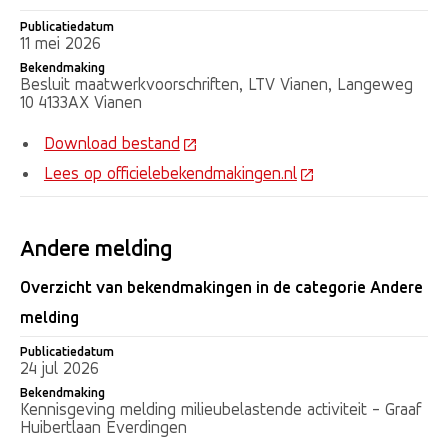
Publicatiedatum
11 mei 2026
Bekendmaking
Besluit maatwerkvoorschriften, LTV Vianen, Langeweg
10 4133AX Vianen
Download bestand
Lees op officielebekendmakingen.nl
Andere melding
Overzicht van bekendmakingen in de categorie Andere
melding
Publicatiedatum
Publicatiedatum
Bekendmaking
24 jul 2026
Bekendmaking
Kennisgeving melding milieubelastende activiteit - Graaf
Huibertlaan Everdingen