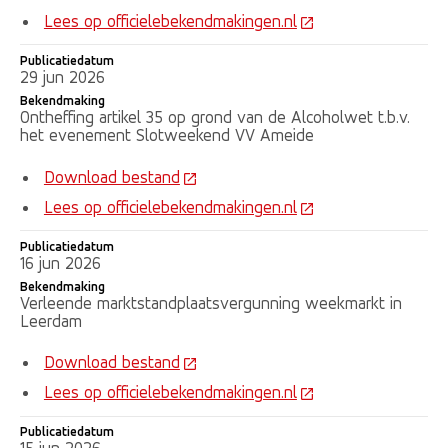
Lees op officielebekendmakingen.nl
Publicatiedatum
29 jun 2026
Bekendmaking
Ontheffing artikel 35 op grond van de Alcoholwet t.b.v.
het evenement Slotweekend VV Ameide
Download bestand
Lees op officielebekendmakingen.nl
Publicatiedatum
16 jun 2026
Bekendmaking
Verleende marktstandplaatsvergunning weekmarkt in
Leerdam
Download bestand
Lees op officielebekendmakingen.nl
Publicatiedatum