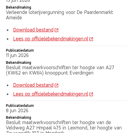
15 jun 2026
Bekendmaking
Verleende loterijvergunning voor De Paardenmarkt
Ameide
Download bestand
Lees op officielebekendmakingen.nl
Publicatiedatum
11 jun 2026
Bekendmaking
Besluit maatwerkvoorschriften ter hoogte van A27
(KW62 en KW64) knooppunt Everdingen
Download bestand
Lees op officielebekendmakingen.nl
Publicatiedatum
8 jun 2026
Bekendmaking
Besluit maatwerkvoorschriften ter hoogte van de
Veldweg A27 Hmpaal 47.5 in Lexmond, ter hoogte van