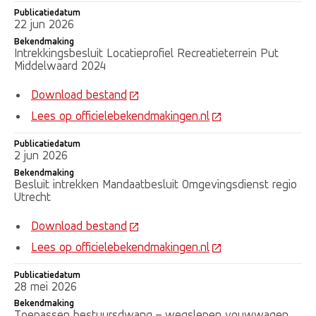
Publicatiedatum
22 jun 2026
Bekendmaking
Intrekkingsbesluit Locatieprofiel Recreatieterrein Put
Middelwaard 2024
Download bestand
Lees op officielebekendmakingen.nl
Publicatiedatum
2 jun 2026
Bekendmaking
Besluit intrekken Mandaatbesluit Omgevingsdienst regio
Utrecht
Download bestand
Lees op officielebekendmakingen.nl
Publicatiedatum
28 mei 2026
Bekendmaking
Toepassen bestuursdwang – wegslepen vouwwagen