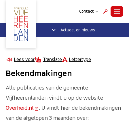
Contact
Menu
Zoeken
Actueel en nieuws
Lettertype
Lees voor
Translate
Bekendmakingen
Alle publicaties van de gemeente
Vijfheerenlanden vindt u op de website
Overheid.nl
(Deze link gaat naar een externe websi
. U vindt hier de bekendmakingen
van de afgelopen 3 maanden over: