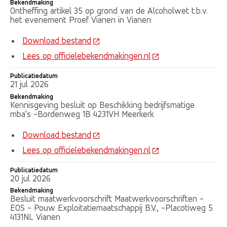
Bekendmaking
Ontheffing artikel 35 op grond van de Alcoholwet t.b.v.
het evenement Proef Vianen in Vianen
Download bestand
Lees op officielebekendmakingen.nl
Publicatiedatum
21 jul 2026
Bekendmaking
Kennisgeving besluit op Beschikking bedrijfsmatige
mba's -Bordenweg 1B 4231VH Meerkerk
Download bestand
Lees op officielebekendmakingen.nl
Publicatiedatum
20 jul 2026
Bekendmaking
Besluit maatwerkvoorschrift Maatwerkvoorschriften -
EOS - Pouw Exploitatiemaatschappij B.V., -Placotiweg 5
4131NL Vianen