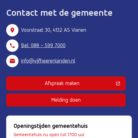
Contact met de gemeente
Voorstraat 30, 4132 AS Vianen
Bel: 088 - 599 7000
info@vijfheerenlanden.nl
Afspraak maken
(Deze link gaat naar een externe 
Melding doen
Openingstijden gemeentehuis
Gemeentehuis nu open tot 17.00 uur