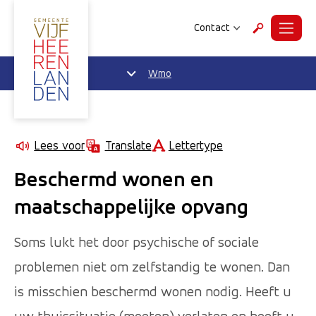
Contact
Menu
Zoeken
Wmo
Lettertype
Lees voor
Translate
Beschermd wonen en
maatschappelijke opvang
Soms lukt het door psychische of sociale
problemen niet om zelfstandig te wonen. Dan
is misschien beschermd wonen nodig. Heeft u