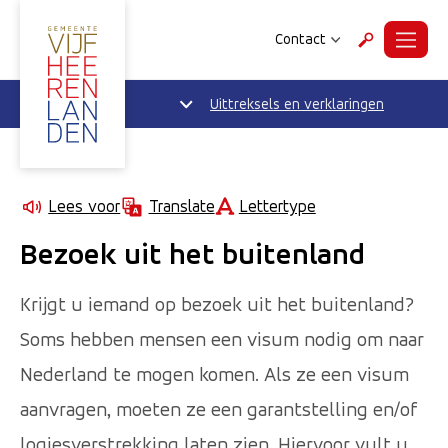
Contact
Menu
Zoeken
Uittreksels en verklaringen
Lettertype
Lees voor
Translate
Bezoek uit het buitenland
Krijgt u iemand op bezoek uit het buitenland?
Soms hebben mensen een visum nodig om naar
Nederland te mogen komen. Als ze een visum
aanvragen, moeten ze een garantstelling en/of
logiesverstrekking laten zien. Hiervoor vult u