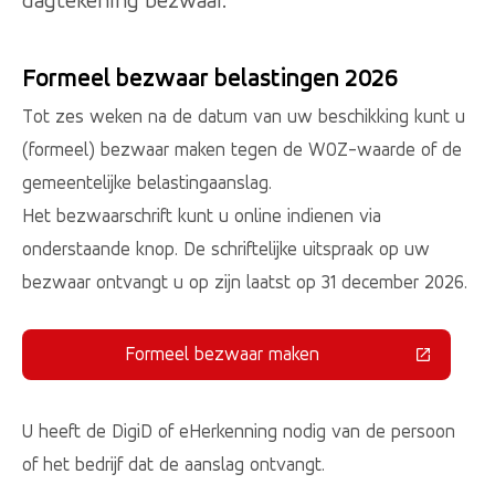
dagtekening bezwaar.
Formeel bezwaar belastingen 2026
Tot zes weken na de datum van uw beschikking kunt u
(formeel) bezwaar maken tegen de WOZ-waarde of de
gemeentelijke belastingaanslag.
Het bezwaarschrift kunt u online indienen via
onderstaande knop. De schriftelijke uitspraak op uw
bezwaar ontvangt u op zijn laatst op 31 december 2026.
Formeel bezwaar maken
(Deze link gaat naar een externe 
U heeft de DigiD of eHerkenning nodig van de persoon
of het bedrijf dat de aanslag ontvangt.