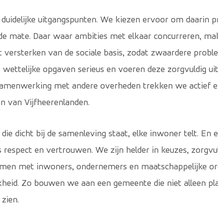
duidelijke uitgangspunten. We kiezen ervoor om daarin prio
elfde mate. Daar waar ambities met elkaar concurreren, ma
et versterken van de sociale basis, zodat zwaardere prob
ettelijke opgaven serieus en voeren deze zorgvuldig ui
samenwerking met andere overheden trekken we actief e
en van Vijfheerenlanden.
 die dicht bij de samenleving staat, elke inwoner telt. En 
respect en vertrouwen. We zijn helder in keuzes, zorgvul
men met inwoners, ondernemers en maatschappelijke orga
jkheid. Zo bouwen we aan een gemeente die niet alleen 
 zien.