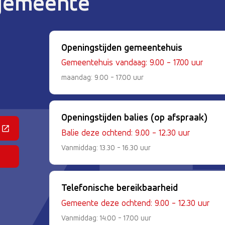
 gemeente
Openingstijden gemeentehuis
Gemeentehuis vandaag: 9.00 - 17.00 uur
maandag: 9.00 - 17.00 uur
Openingstijden balies (op afspraak)
 een externe website)
Balie deze ochtend: 9.00 - 12.30 uur
Vanmiddag: 13.30 - 16.30 uur
Telefonische bereikbaarheid
Gemeente deze ochtend: 9.00 - 12.30 uur
Vanmiddag: 14.00 - 17.00 uur