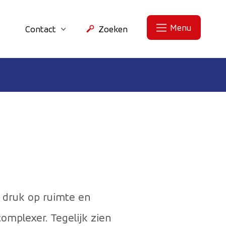
Menu
Contact
Zoeken
 druk op ruimte en
mplexer. Tegelijk zien