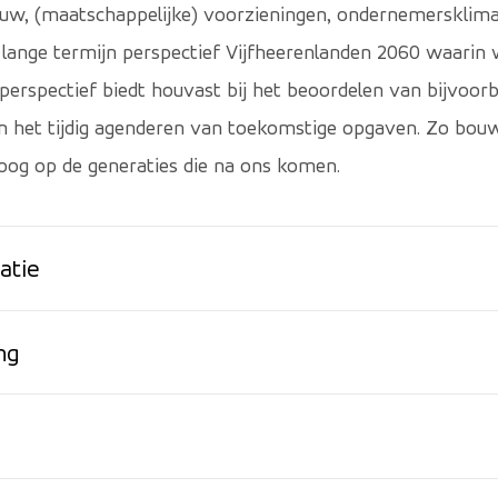
uw, (maatschappelijke) voorzieningen, ondernemersklimaa
 lange termijn perspectief Vijfheerenlanden 2060 waarin
 perspectief biedt houvast bij het beoordelen van bijvoor
 en het tijdig agenderen van toekomstige opgaven. Zo bou
og op de generaties die na ons komen.
atie
ng