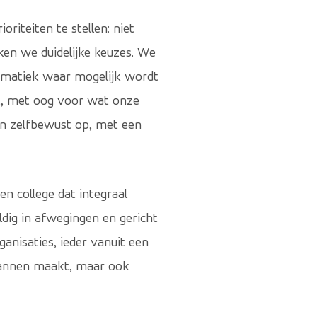
riteiten te stellen: niet
ken we duidelijke keuzes. We
lematiek waar mogelijk wordt
t, met oog voor wat onze
n zelfbewust op, met een
een college dat integraal
dig in afwegingen en gericht
nisaties, ieder vanuit een
plannen maakt, maar ook