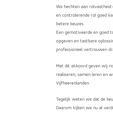
We hechten aan rolvastheid e
en controlerende rol goed k
betere keuzes.
Een gemotiveerde en goed to
opgaven en tastbare oplossi
professioneel vertrouwen dra
Met dit akkoord geven wij ri
realiseren, samen leren en w
Vijfheerenlanden.
Tegelijk weten we dat de ke
Daarom kijken we nu al verde