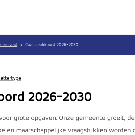
e en raad
Coalitieakkoord 2026-2030
Lettertype
koord 2026-2030
 voor grote opgaven. Onze gemeente groeit, de
e en maatschappelijke vraagstukken worden co