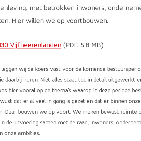
enleving, met betrokken inwoners, ondernemer
en. Hier willen we op voortbouwen.
030 Vijfheerenlanden
(PDF, 5.8 MB)
n leggen wij de koers vast voor de komende bestuursperiode
ie daarbij horen. Niet alles staat tot in detail uitgewerkt
s hier vooral op de thema’s waarop in deze periode bestu
ewust dat er al veel in gang is gezet en dat er binnen onz
en. Daar bouwen we op voort. We maken bewust ruimte o
in de uitvoering samen met de raad, inwoners, onderneme
an onze ambities.