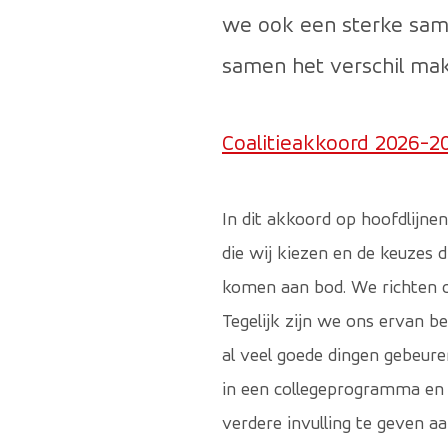
we ook een sterke sam
samen het verschil mak
Coalitieakkoord 2026-2
In dit akkoord op hoofdlijne
die wij kiezen en de keuzes d
komen aan bod. We richten on
Tegelijk zijn we ons ervan b
al veel goede dingen gebeur
in een collegeprogramma en 
verdere invulling te geven a