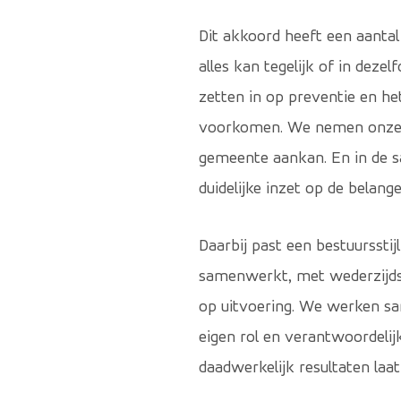
Dit akkoord heeft een aantal 
alles kan tegelijk of in dez
zetten in op preventie en h
voorkomen. We nemen onze w
gemeente aankan. En in de 
duidelijke inzet op de belang
Daarbij past een bestuursstijl
samenwerkt, met wederzijds 
op uitvoering. We werken sa
eigen rol en verantwoordeli
daadwerkelijk resultaten laat