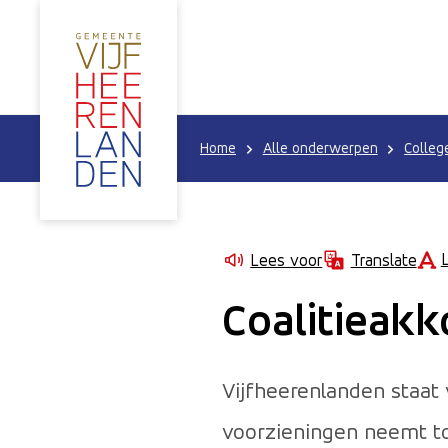
Home
Alle onderwerpen
Colleg
Lees voor
Translate
Coalitieak
Vijfheerenlanden staat
voorzieningen neemt to