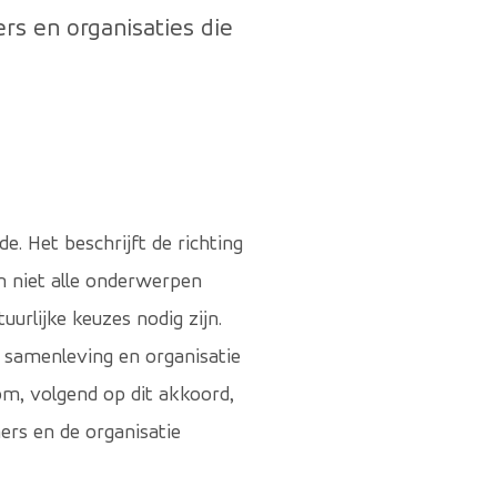
s en organisaties die
. Het beschrijft de richting
 en niet alle onderwerpen
urlijke keuzes nodig zijn.
e samenleving en organisatie
m, volgend op dit akkoord,
rs en de organisatie