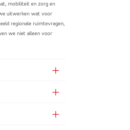
t, mobiliteit en zorg en
 we uitwerken wat voor
beeld regionale ruimtevragen,
wen we niet alleen voor