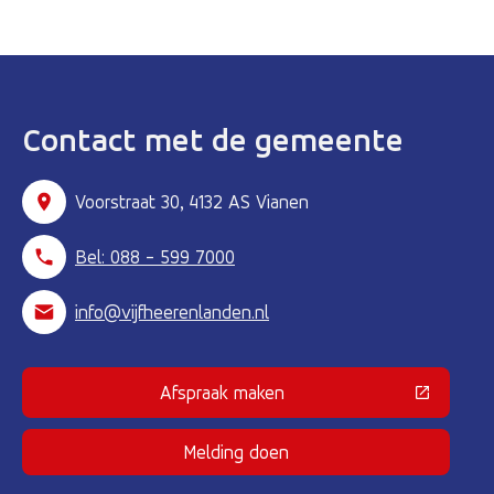
Contact met de gemeente
Voorstraat 30, 4132 AS Vianen
Bel: 088 - 599 7000
info@vijfheerenlanden.nl
Afspraak maken
(Deze link gaat naar een externe 
Melding doen