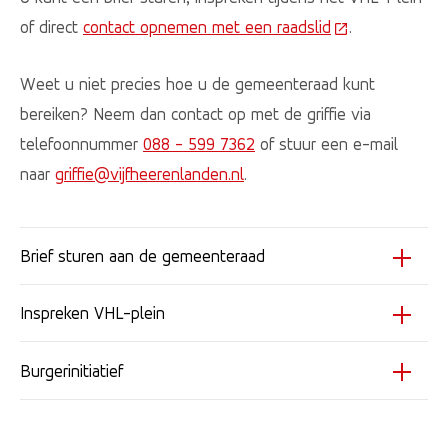
of direct
contact opnemen met een raadslid
(Deze link gaat
.
Weet u niet precies hoe u de gemeenteraad kunt
bereiken? Neem dan contact op met de griffie via
telefoonnummer
088 - 599 7362
of stuur een e-mail
naar
griffie@vijfheerenlanden.nl
.
Brief sturen aan de gemeenteraad
Inspreken VHL-plein
Burgerinitiatief