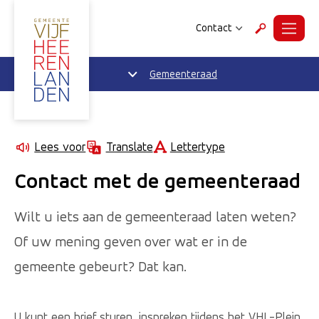
Contact
Menu
Zoeken
Gemeenteraad
Lettertype
Lees voor
Translate
Contact met de gemeenteraad
Wilt u iets aan de gemeenteraad laten weten?
Of uw mening geven over wat er in de
gemeente gebeurt? Dat kan.
U kunt een brief sturen, inspreken tijdens het VHL-Plein