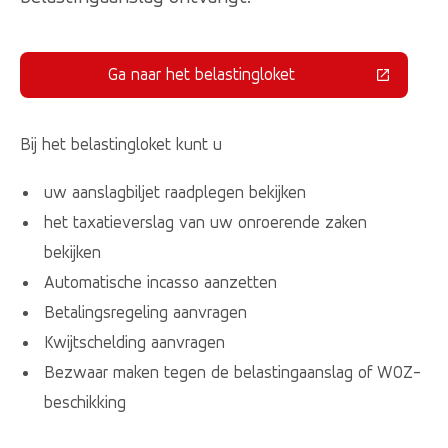
Ga naar het belastingloket
(Deze link gaat naar een externe 
Bij het belastingloket kunt u
uw aanslagbiljet raadplegen bekijken
het taxatieverslag van uw onroerende zaken
bekijken
Automatische incasso aanzetten
Betalingsregeling aanvragen
Kwijtschelding aanvragen
Bezwaar maken tegen de belastingaanslag of WOZ-
beschikking