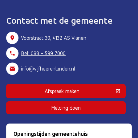
Contact met de gemeente
Voorstraat 30, 4132 AS Vianen
Bel: 088 - 599 7000
info@vijfheerenlanden.nl
Afspraak maken
(Deze link gaat naar een externe 
Melding doen
Openingstijden gemeentehuis