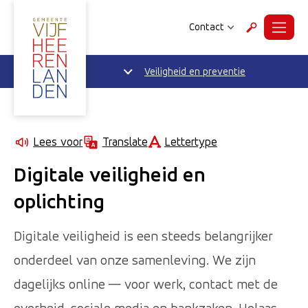
Contact
Menu
Zoeken
Veiligheid en preventie
Lettertype
Lees voor
Translate
Digitale veiligheid en
oplichting
Digitale veiligheid is een steeds belangrijker
onderdeel van onze samenleving. We zijn
dagelijks online — voor werk, contact met de