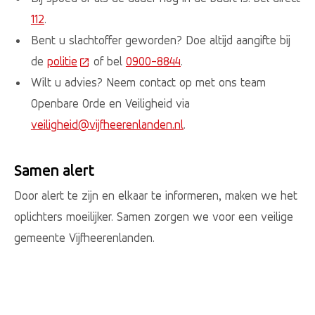
112
.
Bent u slachtoffer geworden? Doe altijd aangifte bij
de
politie
(Deze link gaat naar een externe website)
of bel
0900-8844
.
Wilt u advies? Neem contact op met ons team
Openbare Orde en Veiligheid via
veiligheid@vijfheerenlanden.nl
.
Samen alert
Door alert te zijn en elkaar te informeren, maken we het
oplichters moeilijker. Samen zorgen we voor een veilige
gemeente Vijfheerenlanden.