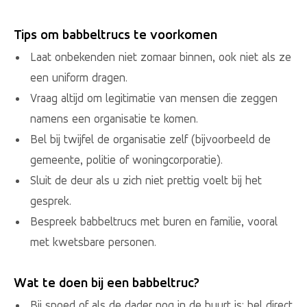
Tips om babbeltrucs te voorkomen
Laat onbekenden niet zomaar binnen, ook niet als ze
een uniform dragen.
Vraag altijd om legitimatie van mensen die zeggen
namens een organisatie te komen.
Bel bij twijfel de organisatie zelf (bijvoorbeeld de
gemeente, politie of woningcorporatie).
Sluit de deur als u zich niet prettig voelt bij het
gesprek.
Bespreek babbeltrucs met buren en familie, vooral
met kwetsbare personen.
Wat te doen bij een babbeltruc?
Bij spoed of als de dader nog in de buurt is: bel direct