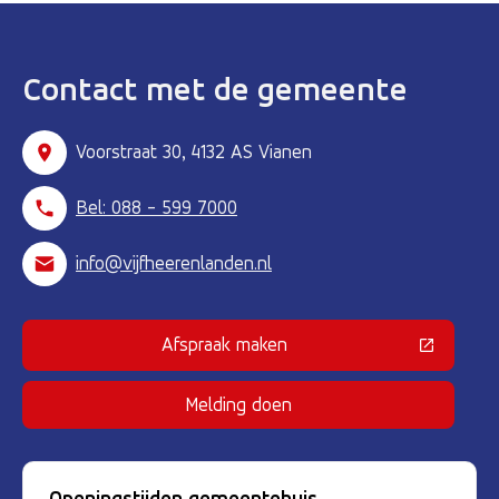
Contact met de gemeente
Voorstraat 30, 4132 AS Vianen
Bel: 088 - 599 7000
info@vijfheerenlanden.nl
Afspraak maken
(Deze link gaat naar een externe 
Melding doen
Openingstijden gemeentehuis