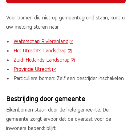
Voor bomen die niet op gemeentegrond staan, kunt u
uw melding sturen naar:
Waterschap Rivierenland
(Deze link gaat naar een exter
Het Utrechts Landschap
(Deze link gaat naar een extern
Zuid-Hollands Landschap
(Deze link gaat naar een exte
Provincie Utrecht
(Deze link gaat naar een externe webs
Particuliere bomen: Zelf een bestrijder inschakelen
Bestrijding door gemeente
Eikenbomen staan door de hele gemeente. De
gemeente zorgt ervoor dat de overlast voor de
inwoners beperkt blijft.