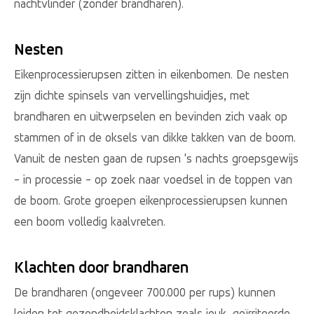
nachtvlinder (zonder brandharen).
Nesten
Eikenprocessierupsen zitten in eikenbomen. De nesten
zijn dichte spinsels van vervellingshuidjes, met
brandharen en uitwerpselen en bevinden zich vaak op
stammen of in de oksels van dikke takken van de boom.
Vanuit de nesten gaan de rupsen 's nachts groepsgewijs
- in processie - op zoek naar voedsel in de toppen van
de boom. Grote groepen eikenprocessierupsen kunnen
een boom volledig kaalvreten.
Klachten door brandharen
De brandharen (ongeveer 700.000 per rups) kunnen
leiden tot gezondheidsklachten zoals jeuk, geïrriteerde