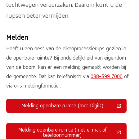
luchtwegen veroorzaken. Daarom kunt u de
rupsen beter vermijden.
Melden
Heeft u een nest van de eikenprocessierups gezien in
de openbare ruimte? Bij onduidelijkheid van eigendom
van de boom, kan er een melding gemaakt worden bij
de gemeente. Dat kan telefonisch via
088-599 7000
of
via ons meldingformulier.
Melding openbare ruimte (met DigiD)
(Deze link gaat naar een externe 
Melding openbare ruimte (met e-mail of
(Deze link gaat naar een externe 
telefoonnummer)