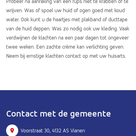
Probeer na aanraking van een rups niet te krabben of te
wrijven. Was of spoel uw huid of ogen goed met koud
water. Ook kunt u de haartjes met plakband of ducttape
van de huid deppen. Was zo nodig ook uw kleding. Vaak
verdwijnen de klachten na een paar dagen tot ongeveer
twee weken. Een zachte crème kan verlichting geven.
Neem bij ernstige klachten contact op met uw huisarts.
Contact met de gemeente
Voorstraat 30, 4132 AS Vianen