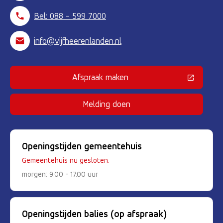
Bel: 088 - 599 7000
info@vijfheerenlanden.nl
Afspraak maken
(Deze link gaat naar een externe 
Melding doen
Openingstijden gemeentehuis
Gemeentehuis nu gesloten.
morgen: 9.00 - 17.00 uur
Openingstijden balies (op afspraak)