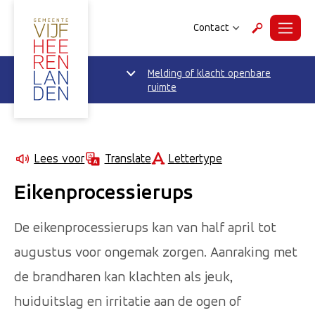
Contact
Menu
Zoeken
Melding of klacht openbare
ruimte
Lettertype
Lees voor
Translate
Eikenprocessierups
De eikenprocessierups kan van half april tot
augustus voor ongemak zorgen. Aanraking met
de brandharen kan klachten als jeuk,
huiduitslag en irritatie aan de ogen of