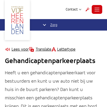
Contact
Menu
Zoeken
Zorg
Lettertype
Lees voor
Translate
Gehandicaptenparkeerplaats
Heeft u een gehandicaptenparkeerkaart voor
bestuurders en kunt u uw auto niet bij uw
huis in de buurt parkeren? Dan kunt u
misschien een gehandicaptenparkeerplaats
krijgen. Dit is een parkeerplaats met een bord