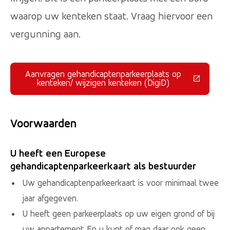
waarop uw kenteken staat. Vraag hiervoor een
vergunning aan.
Aanvragen gehandicaptenparkeerplaats op
(Deze link gaat naar een externe 
kenteken/ wijzigen kenteken (DigiD)
Voorwaarden
U heeft een Europese
gehandicaptenparkeerkaart als bestuurder
Uw gehandicaptenparkeerkaart is voor minimaal twee
jaar afgegeven.
U heeft geen parkeerplaats op uw eigen grond of bij
uw appartement. En u kunt of mag daar ook geen