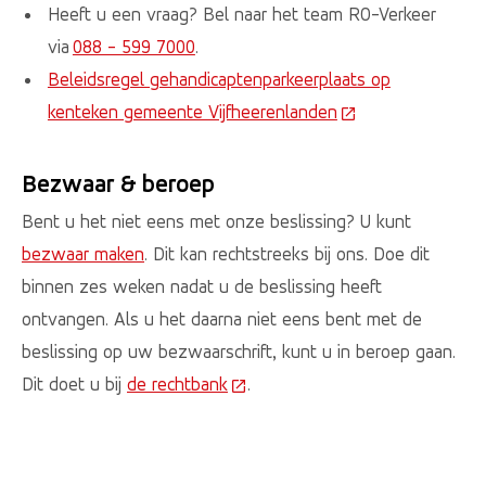
Heeft u een vraag? Bel naar het team RO-Verkeer
via
088 - 599 7000
.
Beleidsregel gehandicaptenparkeerplaats op
kenteken gemeente Vijfheerenlanden
(Deze link gaat na
Bezwaar & beroep
Bent u het niet eens met onze beslissing? U kunt
bezwaar maken
. Dit kan rechtstreeks bij ons. Doe dit
binnen zes weken nadat u de beslissing heeft
ontvangen. Als u het daarna niet eens bent met de
beslissing op uw bezwaarschrift, kunt u in beroep gaan.
Dit doet u bij
de rechtbank
(Deze link gaat naar een extern
.