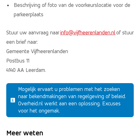
Beschrijving of foto van de voorkeurslocatie voor de
parkeerplaats
Stuur uw aanvraag naar
info@vijfheerenlanden.nl
of stuur
een brief naar:
Gemeente Vijfheerenlanden
Postbus 11
4140 AA Leerdam.
Mogelijk ervaart u problemen met het zoeken
naar bekendmakingen van regelgeving of beleid.
Overheid.nl werkt aan een oplossing. Excuses
voor het ongemak.
Meer weten