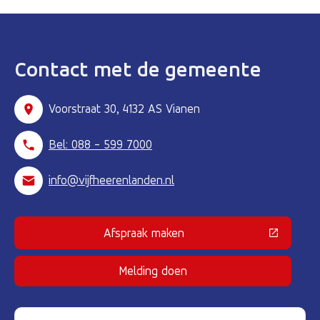
Contact met de gemeente
Voorstraat 30, 4132 AS Vianen
Bel: 088 - 599 7000
info@vijfheerenlanden.nl
Afspraak maken
(Deze link gaat naar een externe 
Melding doen