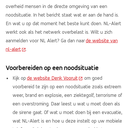
overheid mensen in de directe omgeving van een
noodsituatie. In het bericht staat wat er aan de hand is.
En wat u op dat moment het beste kunt doen. NL-Alert
werkt ook als het netwerk overbelast is. Wilt u zich
aanmelden voor NL Alert? Ga dan naar
de website van
nl-alert
(Deze link gaat naar een externe website)
.
Voorbereiden op een noodsituatie
Kijk op
de website Denk Vooruit
(Deze link gaat naar ee
om goed
voorbereid te zijn op een noodsituatie zoals extreem
weer, brand en explosie, een ziektegolf, terrorisme of
een overstroming. Daar leest u wat u moet doen als
de sirene gaat. Of wat u moet doen bij een evacuatie,
wat NL-Alert is en hoe u deze instelt op uw mobiele