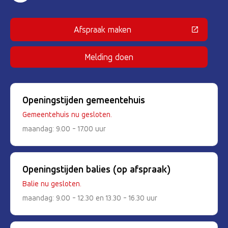
Afspraak maken
(Deze link gaat naar een externe 
Melding doen
Openingstijden gemeentehuis
Gemeentehuis nu gesloten.
maandag: 9.00 - 17.00 uur
Openingstijden balies (op afspraak)
Balie nu gesloten.
maandag: 9.00 - 12.30 en 13.30 - 16.30 uur