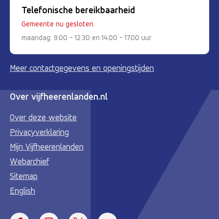
Telefonische bereikbaarheid
Gemeente nu gesloten.
maandag: 9.00 - 12.30 en 14.00 - 17.00 uur
Meer contactgegevens en openingstijden
Over vijfheerenlanden.nl
Over deze website
Privacyverklaring
Mijn Vijfheerenlanden
Webarchief
Sitemap
English