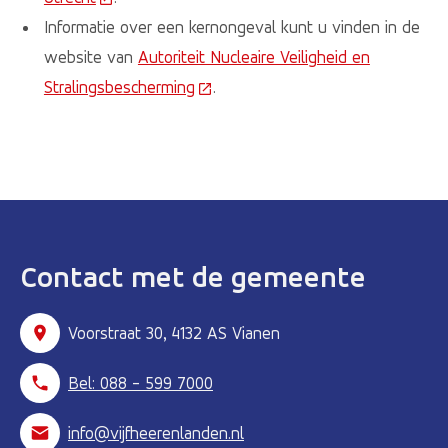
Informatie over een kernongeval kunt u vinden in de
website van
Autoriteit Nucleaire Veiligheid en
Stralingsbescherming
(Deze link gaat naar een externe w
.
Contact met de gemeente
Voorstraat 30, 4132 AS Vianen
Bel: 088 - 599 7000
info@vijfheerenlanden.nl