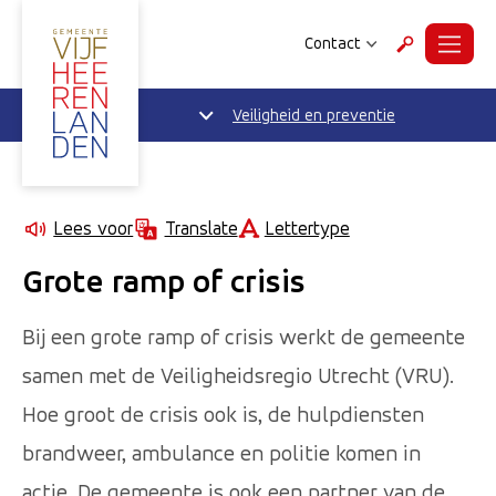
Contact
Menu
Zoeken
Veiligheid en preventie
Lettertype
Lees voor
Translate
Grote ramp of crisis
Bij een grote ramp of crisis werkt de gemeente
samen met de Veiligheidsregio Utrecht (VRU).
Hoe groot de crisis ook is, de hulpdiensten
brandweer, ambulance en politie komen in
actie. De gemeente is ook een partner van de