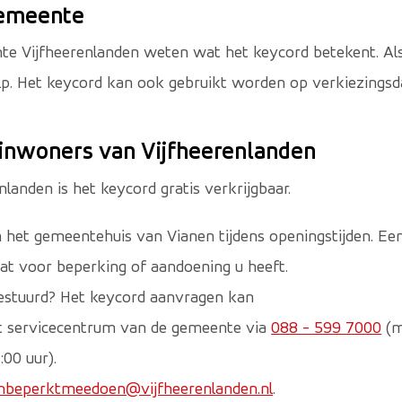
gemeente
 Vijfheerenlanden weten wat het keycord betekent. Als 
ulp. Het keycord kan ook gebruikt worden op verkiezingsd
 inwoners van Vijfheerenlanden
landen is het keycord gratis verkrijgbaar.
in het gemeentehuis van Vianen tijdens openingstijden. Een
wat voor beperking of aandoening u heeft.
gestuurd? Het keycord aanvragen kan
et servicecentrum van de gemeente via
088 - 599 7000
(m
:00 uur).
nbeperktmeedoen@vijfheerenlanden.nl
.