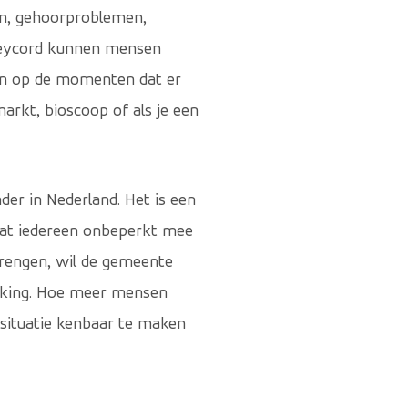
ijn, gehoorproblemen,
-keycord kunnen mensen
den op de momenten dat er
rmarkt, bioscoop of als je een
der in Nederland. Het is een
dat iedereen onbeperkt mee
brengen, wil de gemeente
erking. Hoe meer mensen
situatie kenbaar te maken