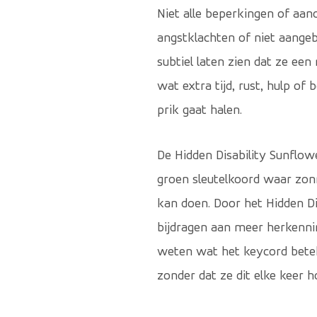
Niet alle beperkingen of aan
angstklachten of niet aange
subtiel laten zien dat ze e
wat extra tijd, rust, hulp of 
prik gaat halen.
De Hidden Disability Sunflow
groen sleutelkoord waar zon
kan doen. Door het Hidden D
bijdragen aan meer herkenni
weten wat het keycord betek
zonder dat ze dit elke keer h