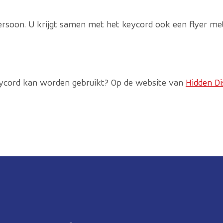
rsoon. U krijgt samen met het keycord ook een flyer met 
ycord kan worden gebruikt? Op de website van
Hidden Di