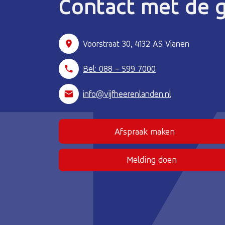
Contact met de
Voorstraat 30, 4132 AS Vianen
Bel: 088 - 599 7000
info@vijfheerenlanden.nl
Afspraak maken
(Deze link gaat naar
Melding doen