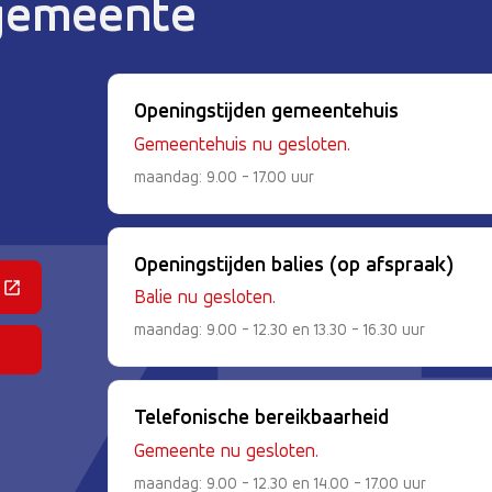
 gemeente
Openingstijden gemeentehuis
Gemeentehuis nu gesloten.
maandag: 9.00 - 17.00 uur
Openingstijden balies (op afspraak)
 een externe website)
Balie nu gesloten.
maandag: 9.00 - 12.30 en 13.30 - 16.30 uur
Telefonische bereikbaarheid
Gemeente nu gesloten.
maandag: 9.00 - 12.30 en 14.00 - 17.00 uur