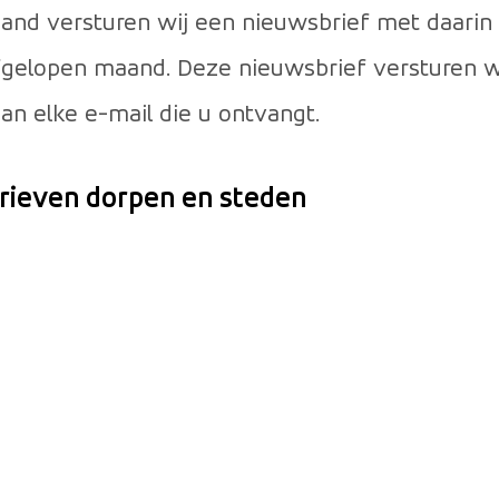
and versturen wij een nieuwsbrief met daarin
gelopen maand. Deze nieuwsbrief versturen we
an elke e-mail die u ontvangt.
brieven dorpen en steden