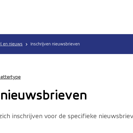
l en nieuws
Inschrijven nieuwsbrieven
Lettertype
n nieuwsbrieven
ich inschrijven voor de specifieke nieuwsbriev