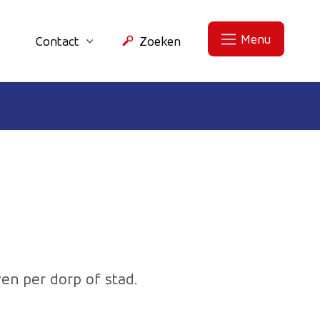
Menu
Contact
Zoeken
en per dorp of stad.