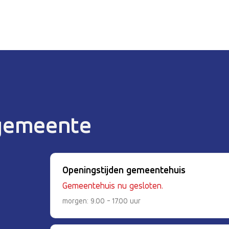
 gemeente
Openingstijden gemeentehuis
Gemeentehuis nu gesloten.
morgen: 9.00 - 17.00 uur