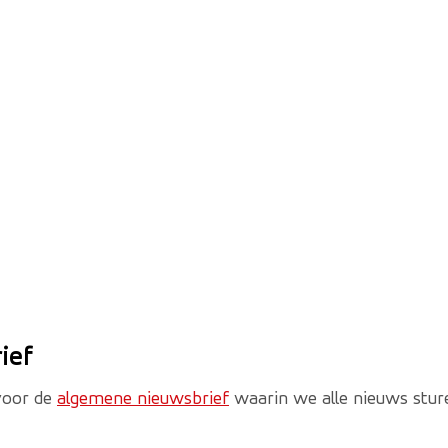
ief
 voor de
algemene nieuwsbrief
waarin we alle nieuws stur