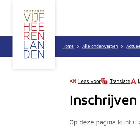
Home
Alle onderwerpen
Actuee
Lees voor
Translate
Inschrijve
Op deze pagina kunt u z