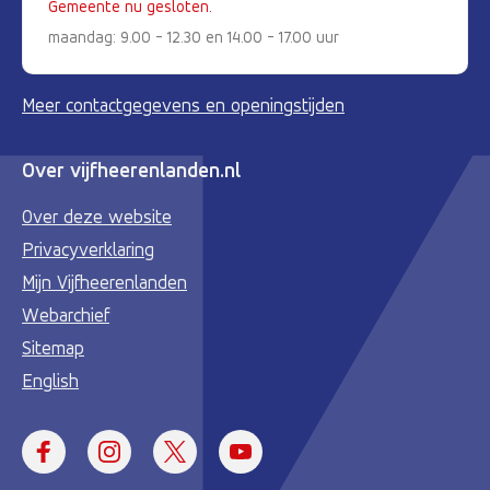
Gemeente nu gesloten.
maandag: 9.00 - 12.30 en 14.00 - 17.00 uur
Meer contactgegevens en openingstijden
Over vijfheerenlanden.nl
Over deze website
Privacyverklaring
Mijn Vijfheerenlanden
Webarchief
Sitemap
English