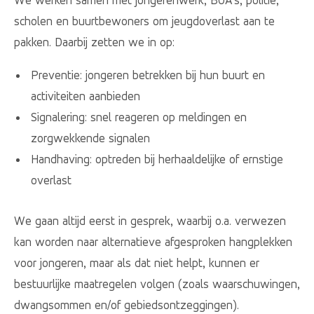
We werken samen met jongerenwerk, BOA’s, politie,
scholen en buurtbewoners om jeugdoverlast aan te
pakken. Daarbij zetten we in op:
Preventie: jongeren betrekken bij hun buurt en
activiteiten aanbieden
Signalering: snel reageren op meldingen en
zorgwekkende signalen
Handhaving: optreden bij herhaaldelijke of ernstige
overlast
We gaan altijd eerst in gesprek, waarbij o.a. verwezen
kan worden naar alternatieve afgesproken hangplekken
voor jongeren, maar als dat niet helpt, kunnen er
bestuurlijke maatregelen volgen (zoals waarschuwingen,
dwangsommen en/of gebiedsontzeggingen).