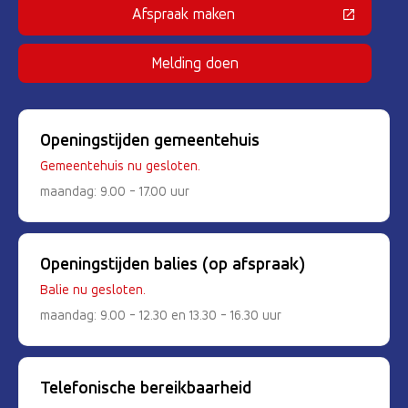
Afspraak maken
(Deze link gaat naar een externe 
Melding doen
Openingstijden gemeentehuis
Gemeentehuis nu gesloten.
maandag: 9.00 - 17.00 uur
Openingstijden balies (op afspraak)
Balie nu gesloten.
maandag: 9.00 - 12.30 en 13.30 - 16.30 uur
Telefonische bereikbaarheid