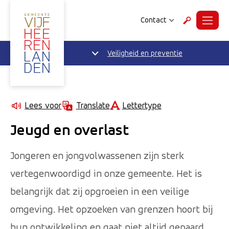
Contact
Menu
Zoeken
Veiligheid en preventie
Lettertype
Lees voor
Translate
Jeugd en overlast
Jongeren en jongvolwassenen zijn sterk
vertegenwoordigd in onze gemeente. Het is
belangrijk dat zij opgroeien in een veilige
omgeving. Het opzoeken van grenzen hoort bij
hun ontwikkeling en gaat niet altijd gepaard