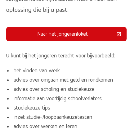
oplossing die bij u past.
Naar het jongerenloket
(Deze link gaat naar een externe 
U kunt bij het jongeren terecht voor bijvoorbeeld:
het vinden van werk
advies over omgaan met geld en rondkomen
advies over scholing en studiekeuze
informatie aan voortijdig schoolverlaters
studiekeuze tips
inzet studie-/loopbaankeuzetesten
advies over werken en leren