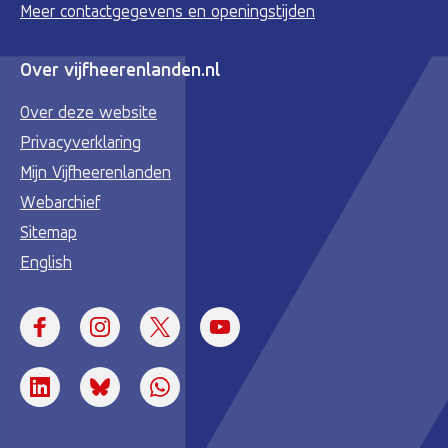
Meer contactgegevens en openingstijden
Over vijfheerenlanden.nl
Over deze website
Privacyverklaring
Mijn Vijfheerenlanden
Webarchief
Sitemap
English