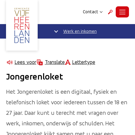
Contact
Menu
Zoeken
Werk en inkomen
Lettertype
Lees voor
Translate
Jongerenloket
Het Jongerenloket is een digitaal, fysiek en
telefonisch loket voor iedereen tussen de 18 en
27 jaar. Daar kunt u terecht met vragen over
werk, inkomen, onderwijs of schulden. Het
Jongerenloket kijkt samen met u naar een