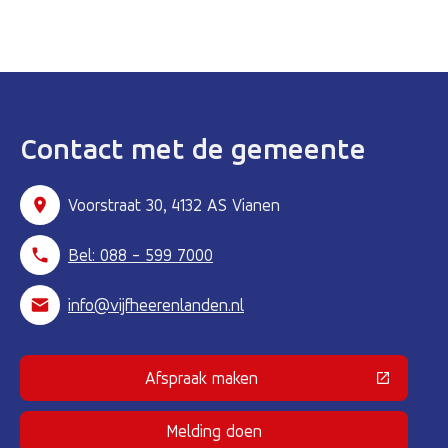
Contact met de gemeente
Voorstraat 30, 4132 AS Vianen
Bel: 088 - 599 7000
info@vijfheerenlanden.nl
Afspraak maken
(Deze link gaat naar een externe 
Melding doen