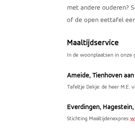
met andere ouderen? Sch
of de open eettafel een
Maaltijdservice
In de woonplaatsen in onze 
Ameide, Tienhoven aan
Tafeltje Dekje: de heer M.E. 
Everdingen, Hagestein,
Stichting Maaltijdenexpres:
w