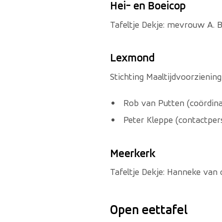
Hei- en Boeicop
Tafeltje Dekje: mevrouw A. 
Lexmond
Stichting Maaltijdvoorzienin
Rob van Putten (coördina
Peter Kleppe (contactper
Meerkerk
Tafeltje Dekje: Hanneke van 
Open eettafel