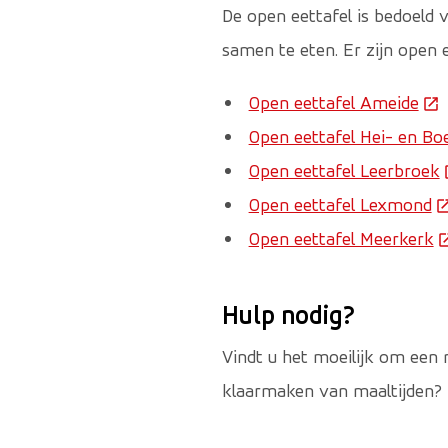
De open eettafel is bedoeld
samen te eten. Er zijn open e
Open eettafel Ameide
(De
Open eettafel Hei- en Bo
Open eettafel Leerbroek
(
Open eettafel Lexmond
(D
Open eettafel Meerkerk
(
Hulp nodig?
Vindt u het moeilijk om een m
klaarmaken van maaltijden?