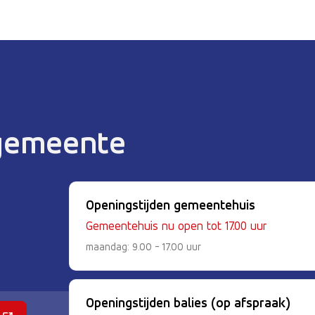
 gemeente
Openingstijden gemeentehuis
Gemeentehuis nu open tot 17.00 uur
maandag: 9.00 - 17.00 uur
Openingstijden balies (op afspraak)