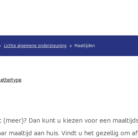
Lichte algemene ondersteuning
Maaltijden
Lettertype
t (meer)? Dan kunt u kiezen voor een maaltijds
r maaltijd aan huis. Vindt u het gezellig om a