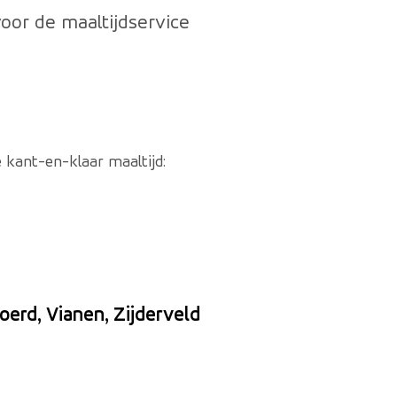
oor de maaltijdservice
kant-en-klaar maaltijd:
erd, Vianen, Zijderveld
website)