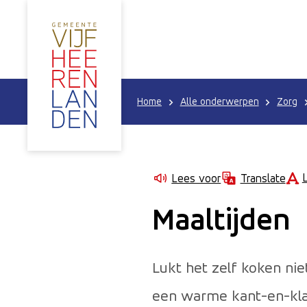
Home
Alle onderwerpen
Zorg
Lees voor
Translate
Maaltijden
Lukt het zelf koken nie
een warme kant-en-klaa