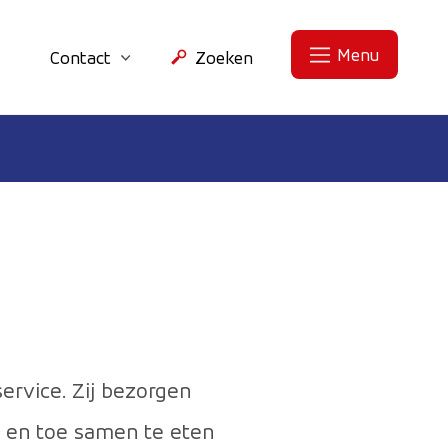
Menu
Contact
Zoeken
ervice. Zij bezorgen
f en toe samen te eten