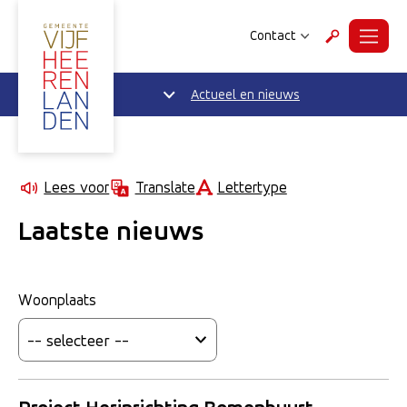
Contact
Menu
Zoeken
Actueel en nieuws
Lettertype
Lees voor
Translate
Laatste nieuws
Woonplaats