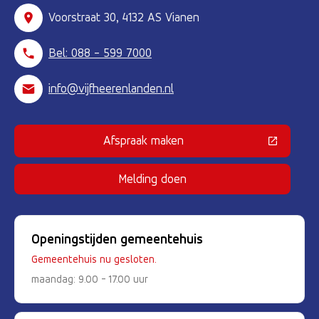
Voorstraat 30, 4132 AS Vianen
Bel: 088 - 599 7000
info@vijfheerenlanden.nl
Afspraak maken
(Deze link gaat naar een externe 
Melding doen
Openingstijden gemeentehuis
Gemeentehuis nu gesloten.
maandag: 9.00 - 17.00 uur