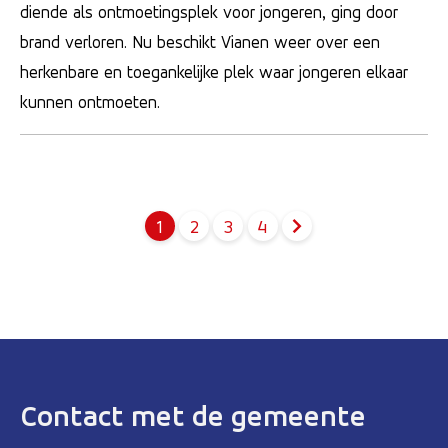
diende als ontmoetingsplek voor jongeren, ging door
brand verloren. Nu beschikt Vianen weer over een
herkenbare en toegankelijke plek waar jongeren elkaar
kunnen ontmoeten.
1
2
3
4
Pagina
Pagina
Pagina
Contact met de gemeente