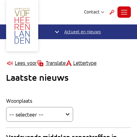
Contact
Menu
Zoeken
Actueel en nieuws
Lettertype
Lees voor
Translate
Laatste nieuws
Woonplaats