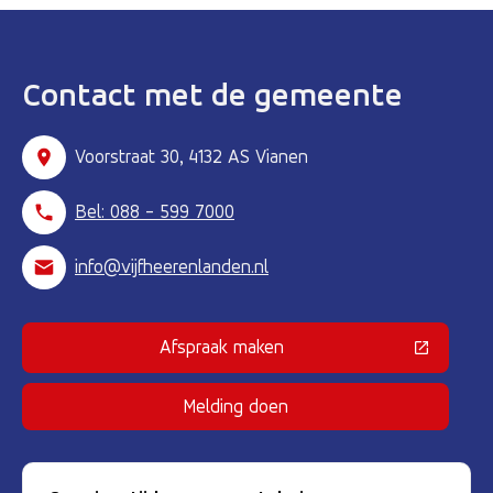
Contact met de gemeente
Voorstraat 30, 4132 AS Vianen
Bel: 088 - 599 7000
info@vijfheerenlanden.nl
Afspraak maken
(Deze link gaat naar een externe 
Melding doen