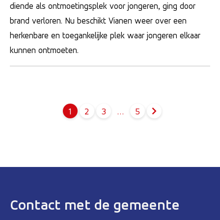
diende als ontmoetingsplek voor jongeren, ging door
brand verloren. Nu beschikt Vianen weer over een
herkenbare en toegankelijke plek waar jongeren elkaar
kunnen ontmoeten.
1
2
3
…
5
Pagina
Pagina
Pagina
Contact met de gemeente