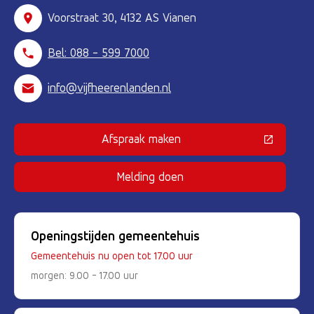
Voorstraat 30, 4132 AS Vianen
Bel: 088 - 599 7000
info@vijfheerenlanden.nl
Afspraak maken
(Deze link gaat naar een externe 
Melding doen
Openingstijden gemeentehuis
Gemeentehuis nu open tot 17.00 uur
morgen: 9.00 - 17.00 uur