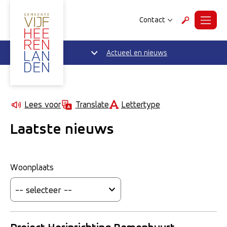
Contact
Menu
Zoeken
Actueel en nieuws
Lettertype
Lees voor
Translate
Laatste nieuws
Woonplaats