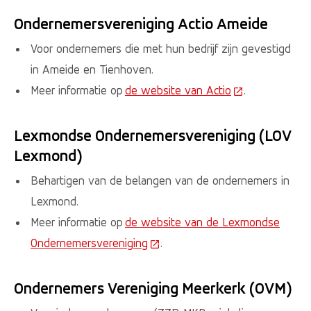
Ondernemersvereniging Actio Ameide
Voor ondernemers die met hun bedrijf zijn gevestigd
in Ameide en Tienhoven.
Meer informatie op
de website van Actio
(Deze link gaat
.
Lexmondse Ondernemersvereniging (LOV
Lexmond)
Behartigen van de belangen van de ondernemers in
Lexmond.
Meer informatie op
de website van de Lexmondse
Ondernemersvereniging
(Deze link gaat naar een extern
.
Ondernemers Vereniging Meerkerk (OVM)