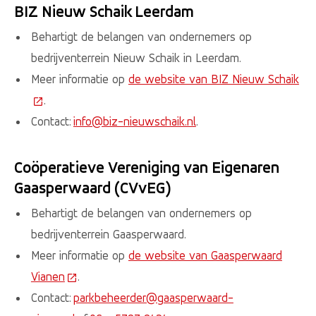
BIZ Nieuw Schaik Leerdam
Behartigt de belangen van ondernemers op
bedrijventerrein Nieuw Schaik in Leerdam.
Meer informatie op
de website van BIZ Nieuw Schaik
(Deze link gaat naar een externe website)
.
Contact:
info@biz-nieuwschaik.nl
.
Coöperatieve Vereniging van Eigenaren
Gaasperwaard (CVvEG)
Behartigt de belangen van ondernemers op
bedrijventerrein Gaasperwaard.
Meer informatie op
de website van Gaasperwaard
Vianen
(Deze link gaat naar een externe website)
.
Contact:
parkbeheerder@gaasperwaard-