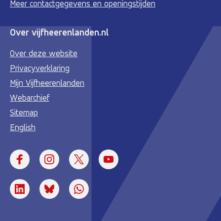
Meer contactgegevens en openingstijden
Over vijfheerenlanden.nl
Over deze website
Privacyverklaring
Mijn Vijfheerenlanden
Webarchief
Sitemap
English