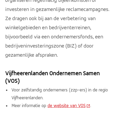
organiseren regelmatig bijeenkomsten of
investeren in gezamenlijke reclamecampagnes.
Ze dragen ook bij aan de verbetering van
winkelgebieden en bedrijventerreinen,
bijvoorbeeld via een ondernemersfonds, een
bedrijveninvesteringszone (BIZ) of door
gezamenlijke afspraken.
Vijfheerenlanden Ondernemen Samen
(VOS)
Voor zelfstandig ondernemers (zzp-ers) in de regio
Vijfheerenlanden.
Meer informatie op
de website van VOS
(Deze link gaat 
.