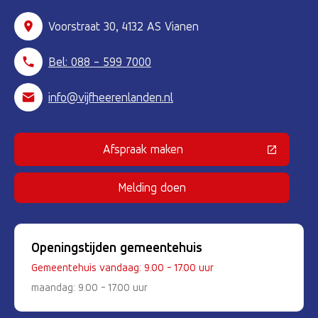
Voorstraat 30, 4132 AS Vianen
Bel: 088 - 599 7000
info@vijfheerenlanden.nl
Afspraak maken
(Deze link gaat naar een externe 
Melding doen
Openingstijden gemeentehuis
Gemeentehuis vandaag: 9.00 - 17.00 uur
maandag: 9.00 - 17.00 uur