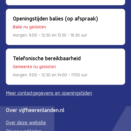
Openingstijden balies (op afspraak)
Balie nu gesloten.
morgen: 9.00 - 12.30 en 13.30 - 16.30 uur
Telefonische bereikbaarheid
Gemeente nu gesloten.
morgen: 9.00 - 12.30 en 14.00 - 17.00 uur
Meer contactgegevens en openingstijden
Over vijfheerenlanden.nl
Over deze website