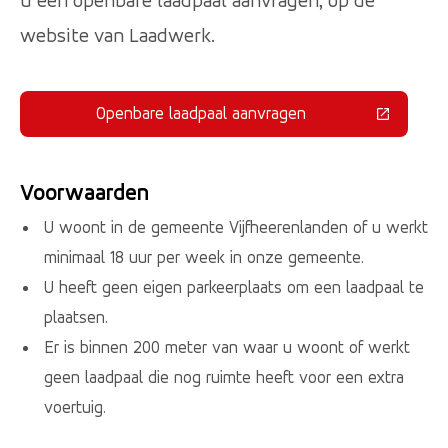
u een openbare laadpaal aanvragen, op de
website van Laadwerk.
Openbare laadpaal aanvragen
(Deze link gaat naar een externe 
Voorwaarden
U woont in de gemeente Vijfheerenlanden of u werkt
minimaal 18 uur per week in onze gemeente.
U heeft geen eigen parkeerplaats om een laadpaal te
plaatsen.
Er is binnen 200 meter van waar u woont of werkt
geen laadpaal die nog ruimte heeft voor een extra
voertuig.