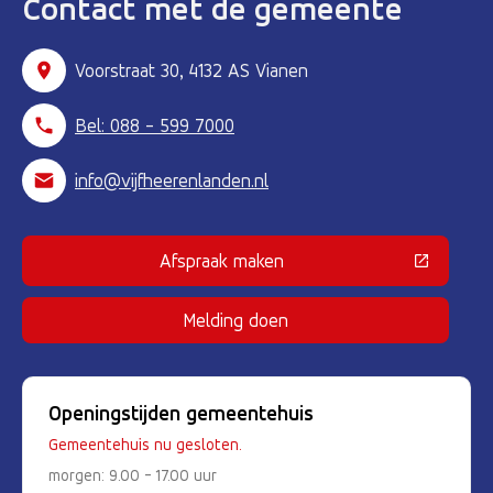
Contact met de gemeente
Voorstraat 30, 4132 AS Vianen
Bel: 088 - 599 7000
info@vijfheerenlanden.nl
Afspraak maken
(Deze link gaat naar een externe 
Melding doen
Openingstijden gemeentehuis
Gemeentehuis nu gesloten.
morgen: 9.00 - 17.00 uur