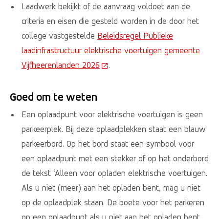
Laadwerk bekijkt of de aanvraag voldoet aan de
criteria en eisen die gesteld worden in de door het
college vastgestelde
Beleidsregel Publieke
laadinfrastructuur elektrische voertuigen gemeente
Vijfheerenlanden 2026
(Deze link gaat naar een externe
.
Goed om te weten
Een oplaadpunt voor elektrische voertuigen is geen
parkeerplek. Bij deze oplaadplekken staat een blauw
parkeerbord. Op het bord staat een symbool voor
een oplaadpunt met een stekker of op het onderbord
de tekst ‘Alleen voor opladen elektrische voertuigen.
Als u niet (meer) aan het opladen bent, mag u niet
op de oplaadplek staan. De boete voor het parkeren
op een oplaadpunt als u niet aan het opladen bent