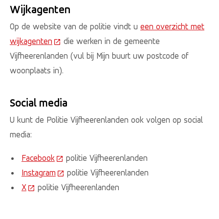
Wijkagenten
Op de website van de politie vindt u
een overzicht met
wijkagenten
(Deze link gaat naar een externe website)
die werken in de gemeente
Vijfheerenlanden (vul bij Mijn buurt uw postcode of
woonplaats in).
Social media
U kunt de Politie Vijfheerenlanden ook volgen op social
media:
Facebook
(Deze link gaat naar een externe website)
politie Vijfheerenlanden
Instagram
(Deze link gaat naar een externe website)
politie Vijfheerenlanden
X
(Deze link gaat naar een externe website)
politie Vijfheerenlanden