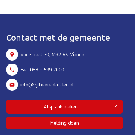
Contact met de gemeente
Voorstraat 30, 4132 AS Vianen
Bel: 088 - 599 7000
info@vijfheerenlanden.nl
Afspraak maken
(Deze link gaat naar een externe 
Melding doen