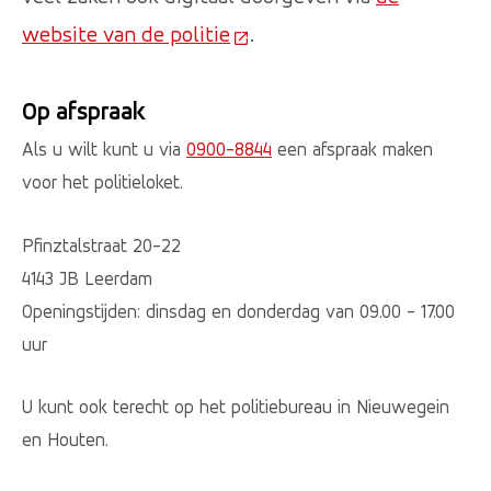
website van de politie
(Deze link gaat naar een ex
.
Op afspraak
Als u wilt kunt u via
0900-8844
een afspraak maken
voor het politieloket.
Pfinztalstraat 20-22
4143 JB Leerdam
Openingstijden: dinsdag en donderdag van 09.00 - 17.00
uur
U kunt ook terecht op het politiebureau in Nieuwegein
en Houten.