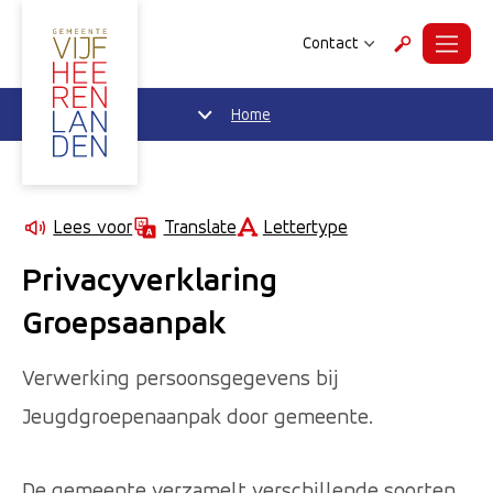
Contact
Menu
Zoeken
Home
Lettertype
Lees voor
Translate
Privacyverklaring
Groepsaanpak
Verwerking persoonsgegevens bij
Jeugdgroepenaanpak door gemeente.
De gemeente verzamelt verschillende soorten