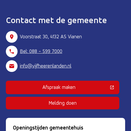
Contact met de gemeente
Voorstraat 30, 4132 AS Vianen
Bel: 088 - 599 7000
info@vijfheerenlanden.nl
Afspraak maken
(Deze link gaat naar een externe 
Melding doen
Openingstijden gemeentehuis