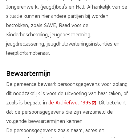
Jongerenwerk, (jeugd)boa’s en Halt. Afhankelijk van de
situatie kunnen hier andere partijen bij worden
betrokken, zoals SAVE, Raad voor de
Kinderbescherming, jeugdbescherming,
jeugdreclassering, jeugdhulpverleningsinstanties en
leerplichtambtenaar.
Bewaartermijn
De gemeente bewaart persoonsgegevens voor zolang
dit noodzakelijk is voor de uitvoering van haar taken, of
zoals is bepaald in
de Archiefwet 1995
(Deze link gaat naar
. Dit betekent
dat de persoonsgegevens die zijn verzameld de
volgende bewaartermijnen kennen:
De persoonsgegevens zoals naam, adres en