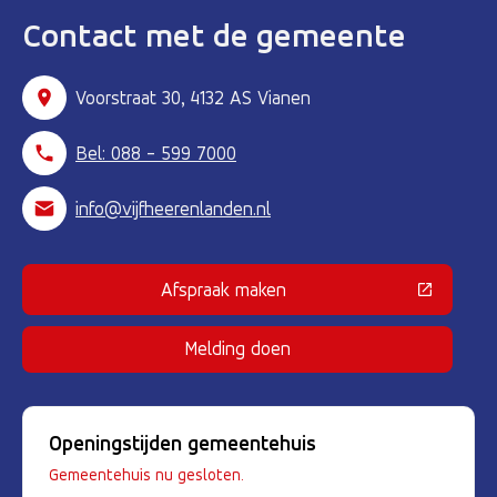
Contact met de gemeente
Voorstraat 30, 4132 AS Vianen
Bel: 088 - 599 7000
info@vijfheerenlanden.nl
Afspraak maken
(Deze link gaat naar een externe 
Melding doen
Openingstijden gemeentehuis
Gemeentehuis nu gesloten.