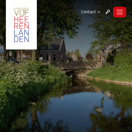
Contact
Menu
Zoeken