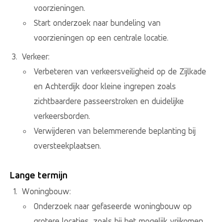
voorzieningen.
Start onderzoek naar bundeling van
voorzieningen op een centrale locatie.
Verkeer:
Verbeteren van verkeersveiligheid op de Zijlkade
en Achterdijk door kleine ingrepen zoals
zichtbaardere passeerstroken en duidelijke
verkeersborden.
Verwijderen van belemmerende beplanting bij
oversteekplaatsen.
Lange termijn
Woningbouw:
Onderzoek naar gefaseerde woningbouw op
grotere locaties, zoals bij het mogelijk vrijkomen