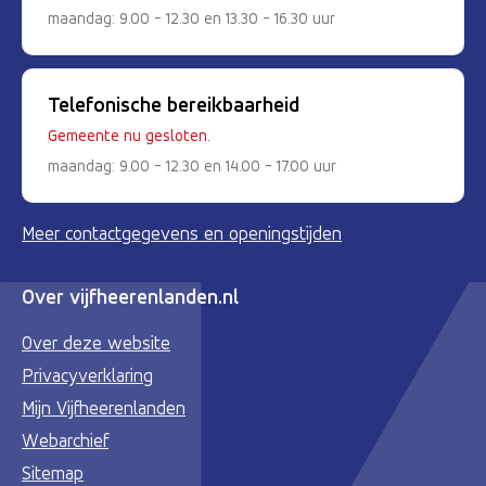
maandag: 9.00 - 12.30 en 13.30 - 16.30 uur
Telefonische bereikbaarheid
Gemeente nu gesloten.
maandag: 9.00 - 12.30 en 14.00 - 17.00 uur
Meer contactgegevens en openingstijden
Over vijfheerenlanden.nl
Over deze website
Privacyverklaring
Mijn Vijfheerenlanden
Webarchief
Sitemap