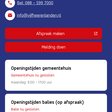
Bel: 088 - 599 7000
info@vijfheerenlanden.nl
Afspraak maken
(Deze link gaat naar een externe 
Melding doen
Openingstijden gemeentehuis
Gemeentehuis nu gesloten.
maandag: 9.00 - 17.00 uur
Openingstijden balies (op afspraak)
Balie nu gesloten.