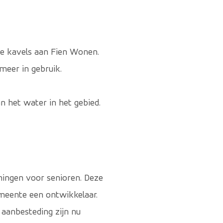
e kavels aan Fien Wonen.
meer in gebruik.
 het water in het gebied.
ningen voor senioren. Deze
meente een ontwikkelaar.
 aanbesteding zijn nu