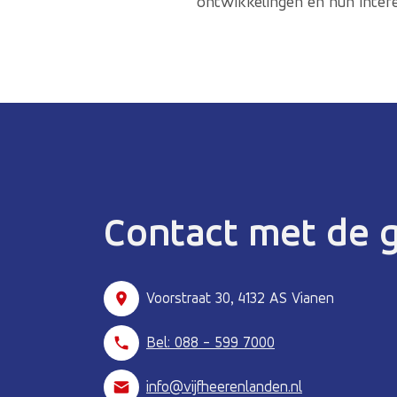
ontwikkelingen en hun inter
Contact met de
Voorstraat 30, 4132 AS Vianen
Bel: 088 - 599 7000
info@vijfheerenlanden.nl