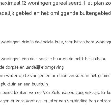
ximaal 12 woningen gerealiseerd. Het plan z
edelijk gebied en het omliggende buitengebied
ningen, drie in de sociale huur, vier betaalbare wonin
ningen, een deel sociale huur en de helft betaalbaar.
de dorpse en landelijke omgeving.
m water op te vangen en om biodiversiteit in het gebied
pluktuin en een buurtuin.
beide kanten van de Van Zuilenstraat toegankelijk. Er 
agen er zorg voor dat er later een verbinding kan ontstaa