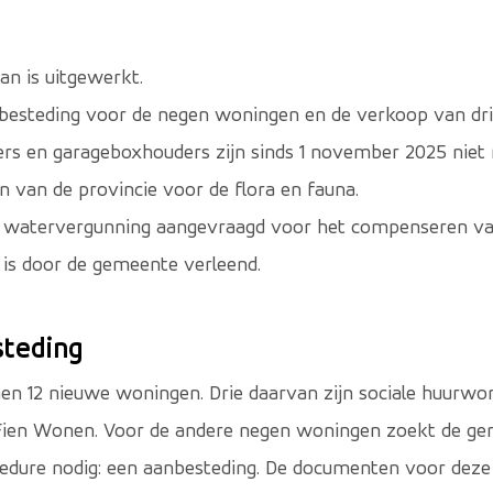
n is uitgewerkt.
besteding voor de negen woningen en de verkoop van dri
rs en garageboxhouders zijn sinds 1 november 2025 niet 
n van de provincie voor de flora en fauna.
n watervergunning aangevraagd voor het compenseren van
is door de gemeente verleend.
teding
en 12 nieuwe woningen. Drie daarvan zijn sociale huurwo
Fien Wonen. Voor de andere negen woningen zoekt de ge
cedure nodig: een aanbesteding. De documenten voor deze