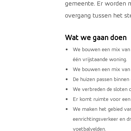
gemeente. Er worden ma
overgang tussen het st
Wat we gaan doen
We bouwen een mix van wo
één vrijstaande woning.
We bouwen een mix van wo
De huizen passen binnen 
We verbreden de sloten o
Er komt ruimte voor een 
We maken het gebied van 
eenrichtingsverkeer en dr
voetbalvelden.