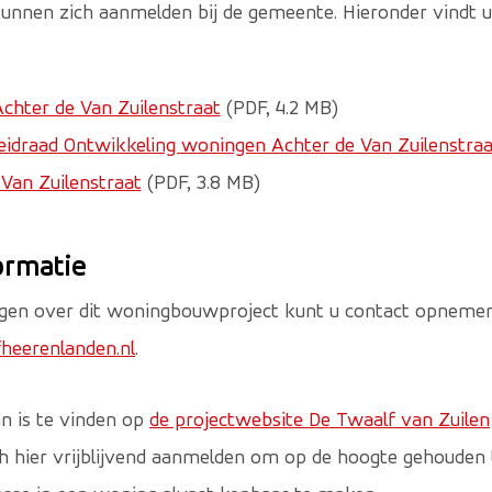
kunnen zich aanmelden bij de gemeente. Hieronder vindt
chter de Van Zuilenstraat
(PDF, 4.2 MB)
sleidraad Ontwikkeling woningen Achter de Van Zuilenstraa
Van Zuilenstraat
(PDF, 3.8 MB)
ormatie
gen over dit woningbouwproject kunt u contact opneme
heerenlanden.nl
.
n is te vinden op
de projectwebsite De Twaalf van Zuilen
h hier vrijblijvend aanmelden om op de hoogte gehouden t