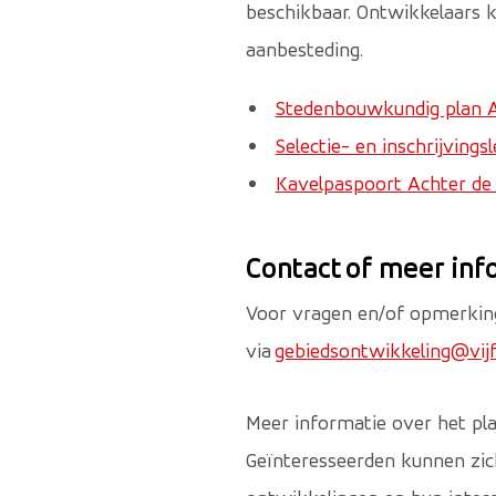
beschikbaar. Ontwikkelaars 
aanbesteding.
Stedenbouwkundig plan A
Selectie- en inschrijving
Kavelpaspoort Achter de 
Contact of meer inf
Voor vragen en/of opmerkin
via
gebiedsontwikkeling@vijf
Meer informatie over het pla
Geïnteresseerden kunnen zic