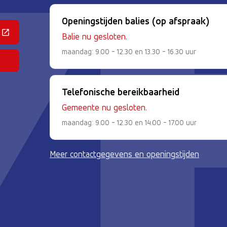
Openingstijden balies (op afspraak)
 een externe website)
Balie nu gesloten.
maandag: 9.00 - 12.30 en 13.30 - 16.30 uur
Telefonische bereikbaarheid
Gemeente nu gesloten.
maandag: 9.00 - 12.30 en 14.00 - 17.00 uur
Meer contactgegevens en openingstijden