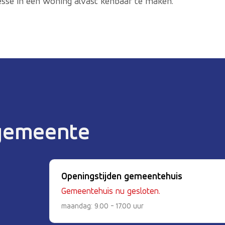
esse in een woning alvast kenbaar te maken.
 gemeente
Openingstijden gemeentehuis
Gemeentehuis nu gesloten.
maandag: 9.00 - 17.00 uur