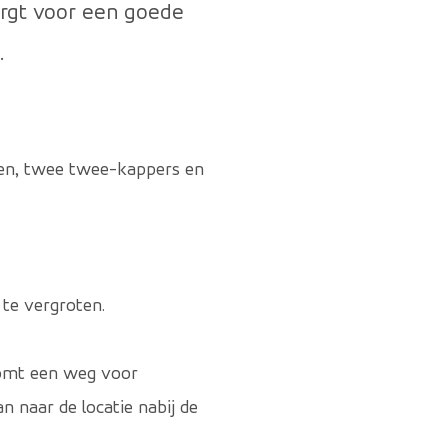
orgt voor een goede
.
gen, twee twee-kappers en
 te vergroten.
komt een weg voor
n naar de locatie nabij de