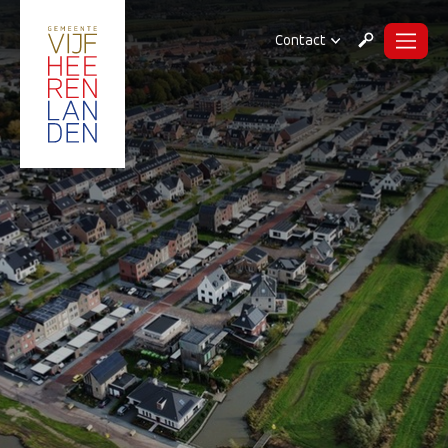
Contact
Menu
Zoeken