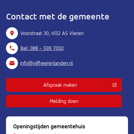
Contact met de gemeente
Voorstraat 30, 4132 AS Vianen
Bel: 088 - 599 7000
info@vijfheerenlanden.nl
Afspraak maken
(Deze link gaat naar een externe 
Melding doen
Openingstijden gemeentehuis