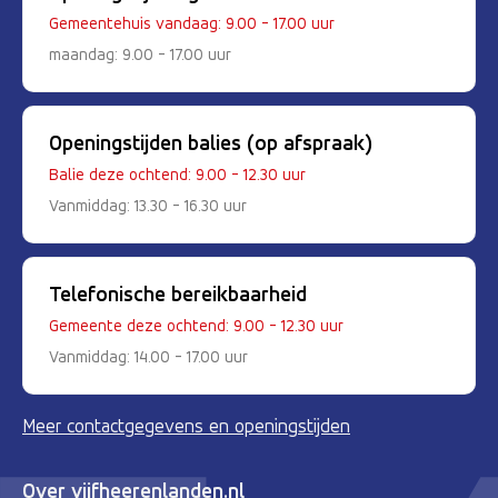
Gemeentehuis vandaag: 9.00 - 17.00 uur
maandag: 9.00 - 17.00 uur
Openingstijden balies (op afspraak)
Balie deze ochtend: 9.00 - 12.30 uur
Vanmiddag: 13.30 - 16.30 uur
Telefonische bereikbaarheid
Gemeente deze ochtend: 9.00 - 12.30 uur
Vanmiddag: 14.00 - 17.00 uur
Meer contactgegevens en openingstijden
Over vijfheerenlanden.nl