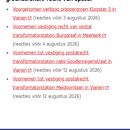
Voorgenomen verkoop snippergroen Klooster 5 in
Vianen
(Deze link gaat naar een externe website)
(reacties vóór 3 augustus 2026)
Voornemen vestiging recht van opstal
transformatorstation Burggraaf in Meerkerk
(Deze link ga
(reacties vóór 4 augustus 2026)
Voornemen tot vestiging opstalrecht
transformatorstation nabij Goudenregenstraat in
Vianen
(Deze link gaat naar een externe website)
(reacties vóór 12 augustus 2026)
Voornemen tot vestiging opstalrecht
transformatorstation Meidoornlaan in Vianen
(Deze link g
(reacties vóór 12 augustus 2026)