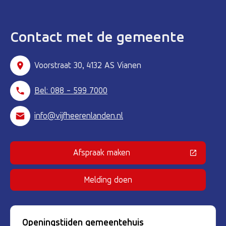
Contact met de gemeente
Voorstraat 30, 4132 AS Vianen
Bel: 088 - 599 7000
info@vijfheerenlanden.nl
Afspraak maken
(Deze link gaat naar een externe 
Melding doen
Openingstijden gemeentehuis