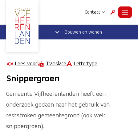
Contact
Menu
Zoeken
Bouwen en wonen
Lettertype
Lees voor
Translate
Snippergroen
Gemeente Vijfheerenlanden heeft een
onderzoek gedaan naar het gebruik van
reststroken gemeentegrond (ook wel:
snippergroen).