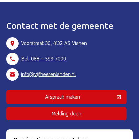
Contact met de gemeente
Voorstraat 30, 4132 AS Vianen
Bel: 088 - 599 7000
info@vijfheerenlanden.nl
Afspraak maken
(Deze link gaat naar een externe 
Melding doen