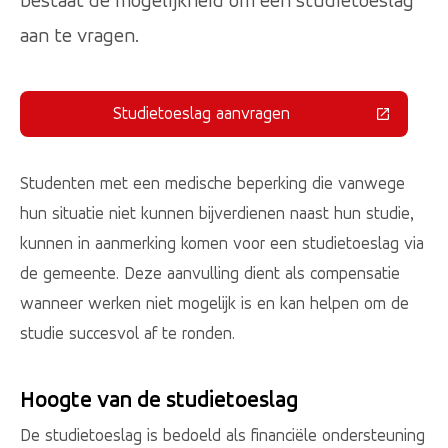
bestaat de mogelijkheid om een studietoeslag
aan te vragen.
Studietoeslag aanvragen
(Deze link gaat naar een externe 
Studenten met een medische beperking die vanwege
hun situatie niet kunnen bijverdienen naast hun studie,
kunnen in aanmerking komen voor een studietoeslag via
de gemeente. Deze aanvulling dient als compensatie
wanneer werken niet mogelijk is en kan helpen om de
studie succesvol af te ronden.
Hoogte van de studietoeslag
De studietoeslag is bedoeld als financiële ondersteuning