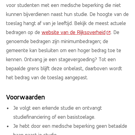
voor studenten met een medische beperking die niet
kunnen bijverdienen naast hun studie. De hoogte van de
toeslag hangt af van je leeftijd. Bekijk de meest actuele
bedragen op de
website van de Rijksoverheid
(Deze link ga
. De
genoemde bedragen zijn minimumbedragen; de
gemeente kan besluiten om een hoger bedrag toe te
kennen. Ontvang je een stagevergoeding? Tot een
bepaalde grens blijft deze onbelast, daarboven wordt
het bedrag van de toeslag aangepast.
Voorwaarden
Je volgt een erkende studie en ontvangt
studiefinanciering of een basistoelage.
Je hebt door een medische beperking geen betaalde
baan naast je studie.