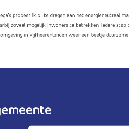
ega's probeer ik bij te dragen aan het energieneutraal m
rbij zoveel mogelijk inwoners te betrekken. Iedere stap
omgeving in Vijfheerenlanden weer een beetje duurzamer
 gemeente