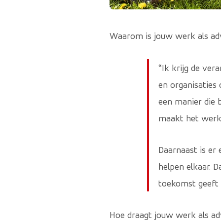
Waarom is jouw werk als adv
“Ik krijg de ve
en organisaties 
een manier die b
maakt het werk 
Daarnaast is er 
helpen elkaar. 
toekomst geeft 
Hoe draagt jouw werk als a