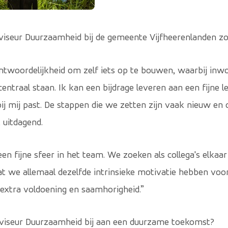
iseur Duurzaamheid bij de gemeente Vijfheerenlanden zo
rantwoordelijkheid om zelf iets op te bouwen, waarbij in
centraal staan. Ik kan een bijdrage leveren aan een fijne
ij mij past. De stappen die we zetten zijn vaak nieuw en 
uitdagend.
een fijne sfeer in het team. We zoeken als collega's elkaa
Dat we allemaal dezelfde intrinsieke motivatie hebben vo
extra voldoening en saamhorigheid.”
dviseur Duurzaamheid bij aan een duurzame toekomst?