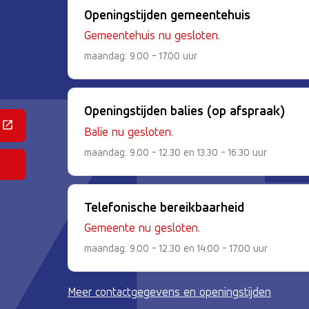
Openingstijden gemeentehuis
Gemeentehuis nu gesloten.
maandag: 9.00 - 17.00 uur
Openingstijden balies (op afspraak)
 een externe website)
Balie nu gesloten.
maandag: 9.00 - 12.30 en 13.30 - 16.30 uur
Telefonische bereikbaarheid
Gemeente nu gesloten.
maandag: 9.00 - 12.30 en 14.00 - 17.00 uur
Meer contactgegevens en openingstijden