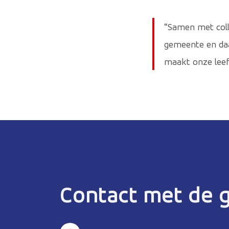
“Samen met coll
gemeente en daa
maakt onze leef
Contact met de