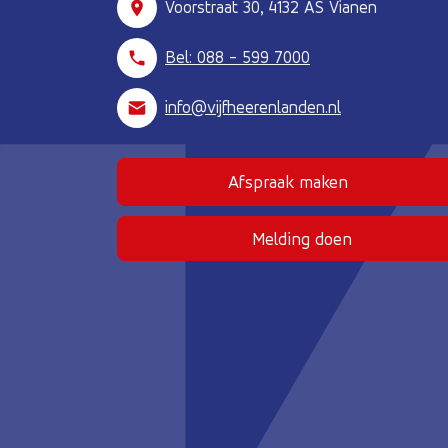
Voorstraat 30, 4132 AS Vianen
Bel: 088 - 599 7000
info@vijfheerenlanden.nl
Afspraak maken
(Deze link gaat naar
Melding doen