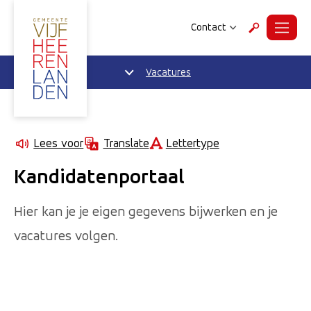
Contact
Menu
Zoeken
Vacatures
Lettertype
Lees voor
Translate
Kandidatenportaal
Hier kan je je eigen gegevens bijwerken en je
vacatures volgen.