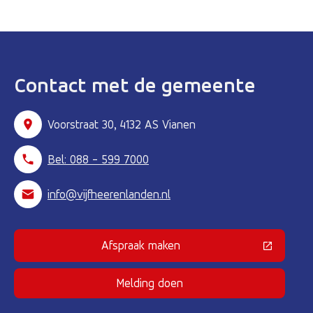
Contact met de gemeente
Voorstraat 30, 4132 AS Vianen
Bel: 088 - 599 7000
info@vijfheerenlanden.nl
Afspraak maken
(Deze link gaat naar een externe 
Melding doen