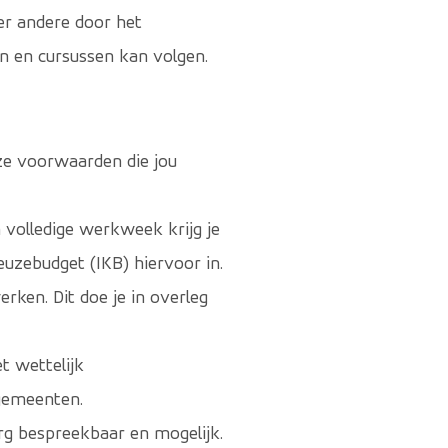
er andere door het
n en cursussen kan volgen.
ze voorwaarden die jou
 volledige werkweek krijg je
euzebudget (IKB) hiervoor in.
erken. Dit doe je in overleg
t wettelijk
 gemeenten.
g bespreekbaar en mogelijk.