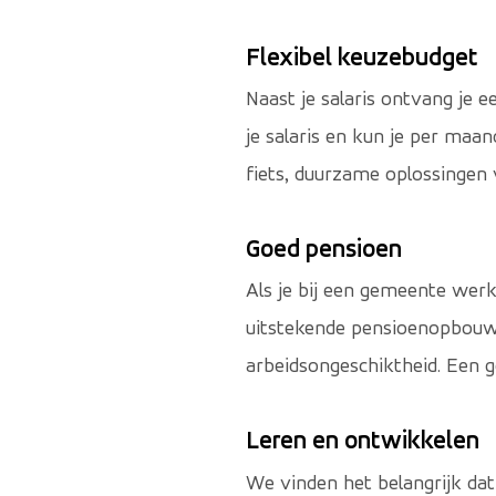
Flexibel keuzebudget
Naast je salaris ontvang je e
je salaris en kun je per maan
fiets, duurzame oplossingen v
Goed pensioen
Als je bij een gemeente wer
uitstekende pensioenopbouw, 
arbeidsongeschiktheid. Een g
Leren en ontwikkelen
We vinden het belangrijk dat 