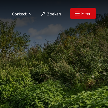
Menu
Contact
Zoeken