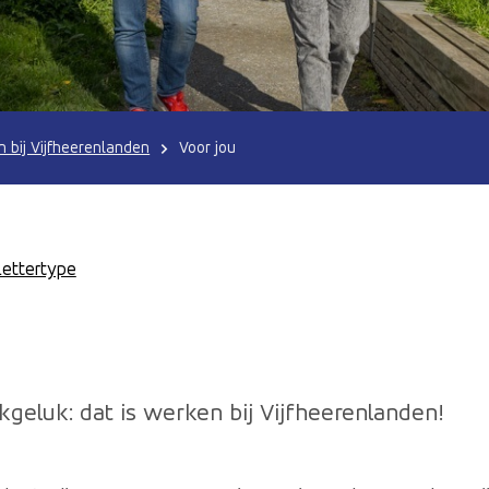
 bij Vijfheerenlanden
Voor jou
Lettertype
eluk: dat is werken bij Vijfheerenlanden!