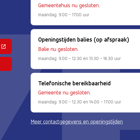
Gemeentehuis nu gesloten.
maandag: 9.00 - 17.00 uur
Openingstijden balies (op afspraak)
 een externe website)
Balie nu gesloten.
maandag: 9.00 - 12.30 en 13.30 - 16.30 uur
Telefonische bereikbaarheid
Gemeente nu gesloten.
maandag: 9.00 - 12.30 en 14.00 - 17.00 uur
Meer contactgegevens en openingstijden