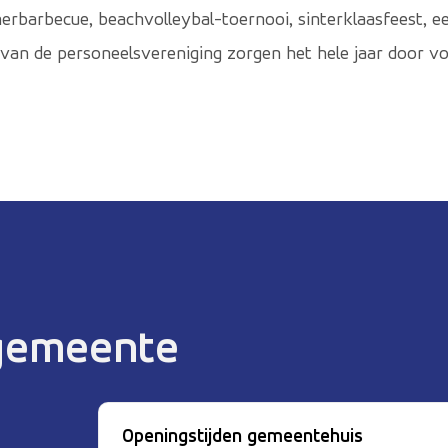
omerbarbecue, beachvolleybal-toernooi, sinterklaasfeest,
n van de personeelsvereniging zorgen het hele jaar door 
 gemeente
Openingstijden gemeentehuis