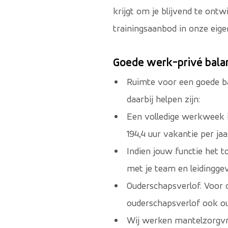
krijgt om je blijvend te ont
trainingsaanbod in onze eig
Goede werk-privé bala
Ruimte voor een goede ba
daarbij helpen zijn:
Een volledige werkweek is
194,4 uur vakantie per ja
Indien jouw functie het to
met je team en leidinggev
Ouderschapsverlof. Voor 
ouderschapsverlof ook ou
Wij werken mantelzorgvr