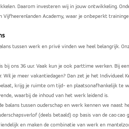
wikkelen. Daarom investeren wij in jouw ontwikkeling. Ond
en Vijfheerenlanden Academy, waar je onbeperkt traininge
ns
lans tussen werk en privé vinden we heel belangrijk. On
 bij ons 36 uur. Vaak kun je ook parttime werken. Bij een
ar. Wil je meer vakantiedagen? Dan zet je het Individueel K
elaat, krijg je ruimte om tijd- en plaatsonafhankelijk te w
ende, waarbij de inhoud van het werk leidend is.
de balans tussen ouderschap en werk kennen we naast he
derschapsverlof (deels betaald) op basis van de cao cao
iendelijk en maken de combinatie van werk en mantelzor