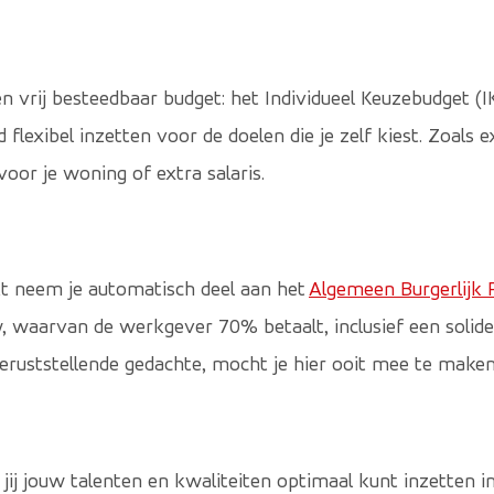
en vrij besteedbaar budget: het Individueel Keuzebudget (
d flexibel inzetten voor de doelen die je zelf kiest. Zoals 
oor je woning of extra salaris.
kt neem je automatisch deel aan het
Algemeen Burgerlijk 
waarvan de werkgever 70% betaalt, inclusief een solide 
eruststellende gedachte, mocht je hier ooit mee te maken 
jij jouw talenten en kwaliteiten optimaal kunt inzetten in