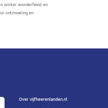
 een winter wonderfeest en
voor ontmoeting en
Over vijfheerenlanden.nl