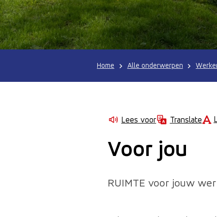
Home
Alle onderwerpen
Werken
Lees voor
Translate
Voor jou
RUIMTE voor jouw werkg