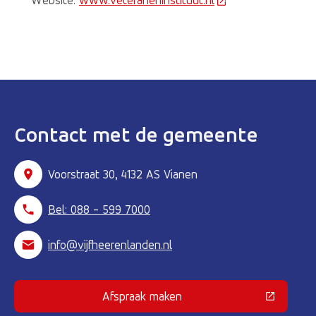
​Website:
www.veteraneninstituut.nl
(Deze link gaat naa
Contact met de gemeente
Voorstraat 30, 4132 AS Vianen
Bel: 088 - 599 7000
info@vijfheerenlanden.nl
Afspraak maken
(Deze link gaat naar een externe 