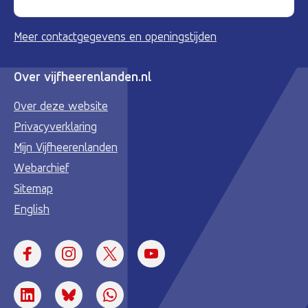
Meer contactgegevens en openingstijden
Over vijfheerenlanden.nl
Over deze website
Privacyverklaring
Mijn Vijfheerenlanden
Webarchief
Sitemap
English