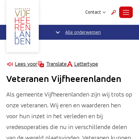
Contact
Menu
Zoeken
Alle onderwerpen
Lettertype
Lees voor
Translate
Veteranen Vijfheerenlanden
Als gemeente Vijfheerenlanden zijn wij trots op
onze veteranen. Wij eren en waarderen hen
voor hun inzet in het verleden en bij
vredesoperaties die nu in verschillende delen
van de wereld plaatsvinden. Veteranen kunnen