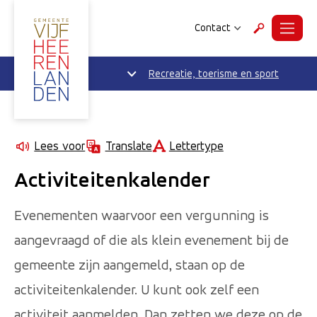
Contact
Menu
Zoeken
Recreatie, toerisme en sport
Lettertype
Lees voor
Translate
Activiteitenkalender
Evenementen waarvoor een vergunning is
aangevraagd of die als klein evenement bij de
gemeente zijn aangemeld, staan op de
activiteitenkalender. U kunt ook zelf een
activiteit aanmelden. Dan zetten we deze op de