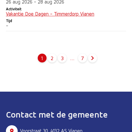
26 aug 2026 - 28 aug 2026
Activiteit
Vakantie Doe Dagen - Timmerdorp Vianen
Tijd
-
1
2
3
…
7
Pagina
Pagina
Pagina
Contact met de gemeente
Voorstraat 30, 4132 AS Vianen