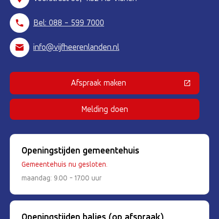
Bel: 088 - 599 7000
info@vijfheerenlanden.nl
Afspraak maken
(Deze link gaat naar een externe 
Melding doen
Openingstijden gemeentehuis
Gemeentehuis nu gesloten.
maandag: 9.00 - 17.00 uur
Openingstijden balies (op afspraak)