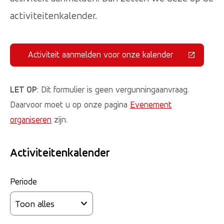
activiteitenkalender.
Activiteit aanmelden voor onze kalender
(Deze link gaat naar een externe 
LET OP
: Dit formulier is geen vergunningaanvraag.
Daarvoor moet u op onze pagina
Evenement
organiseren
zijn.
Activiteitenkalender
Periode