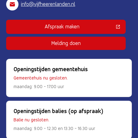
info@vijfheerenlanden.nl
Afspraak maken
(Deze link gaat naar een externe 
Melding doen
Openingstijden gemeentehuis
Gemeentehuis nu gesloten.
maandag: 9.00 - 17.00 uur
Openingstijden balies (op afspraak)
Balie nu gesloten.
maandag: 9.00 - 12.30 en 13.30 - 16.30 uur