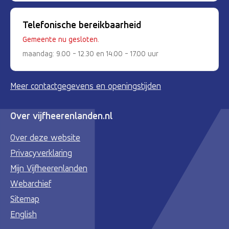
Telefonische bereikbaarheid
Gemeente nu gesloten.
maandag: 9.00 - 12.30 en 14.00 - 17.00 uur
Meer contactgegevens en openingstijden
Over vijfheerenlanden.nl
Over deze website
Privacyverklaring
Mijn Vijfheerenlanden
Webarchief
Sitemap
English