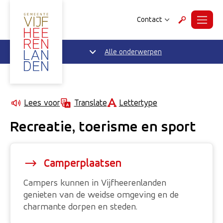
Contact
Menu
Zoeken
Alle onderwerpen
Lettertype
Lees voor
Translate
Recreatie, toerisme en sport
Camperplaatsen
Campers kunnen in Vijfheerenlanden
genieten van de weidse omgeving en de
charmante dorpen en steden.