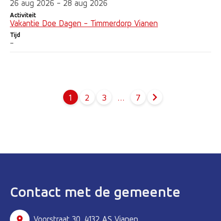
26 aug 2026 - 28 aug 2026
Activiteit
Vakantie Doe Dagen - Timmerdorp Vianen
Tijd
-
1
2
3
…
7
Pagina
Pagina
Pagina
Contact met de gemeente
Voorstraat 30, 4132 AS Vianen