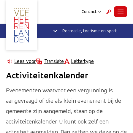
Contact
Menu
Zoeken
Recreatie, toerisme en sport
Lettertype
Lees voor
Translate
Activiteitenkalender
Evenementen waarvoor een vergunning is
aangevraagd of die als klein evenement bij de
gemeente zijn aangemeld, staan op de
activiteitenkalender. U kunt ook zelf een
activiteit aanmelden. Dan zetten we deze op de