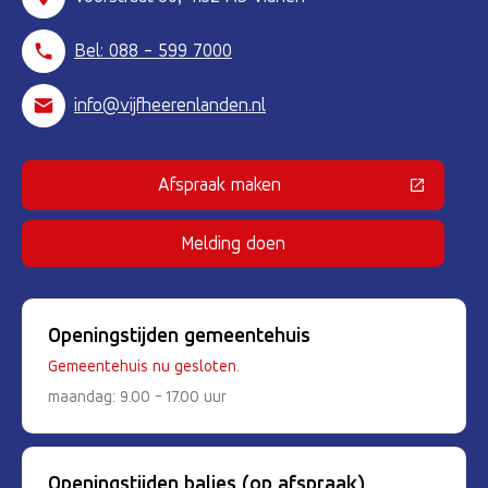
Bel: 088 - 599 7000
info@vijfheerenlanden.nl
Afspraak maken
(Deze link gaat naar een externe 
Melding doen
Openingstijden gemeentehuis
Gemeentehuis nu gesloten.
maandag: 9.00 - 17.00 uur
Openingstijden balies (op afspraak)