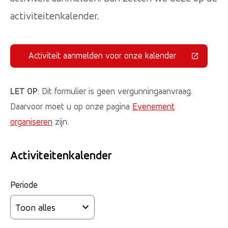
activiteitenkalender.
Activiteit aanmelden voor onze kalender
(Deze link gaat naar een externe 
LET OP
: Dit formulier is geen vergunningaanvraag.
Daarvoor moet u op onze pagina
Evenement
organiseren
zijn.
Activiteitenkalender
Periode