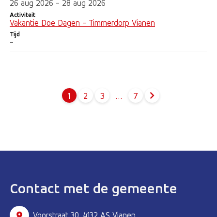
26 aug 2026 - 28 aug 2026
Activiteit
Vakantie Doe Dagen - Timmerdorp Vianen
Tijd
-
1
2
3
…
7
Pagina
Pagina
Pagina
Contact met de gemeente
Voorstraat 30, 4132 AS Vianen