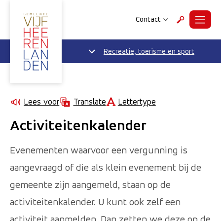
Contact
Menu
Zoeken
Recreatie, toerisme en sport
Lettertype
Lees voor
Translate
Activiteitenkalender
Evenementen waarvoor een vergunning is
aangevraagd of die als klein evenement bij de
gemeente zijn aangemeld, staan op de
activiteitenkalender. U kunt ook zelf een
activiteit aanmelden. Dan zetten we deze op de