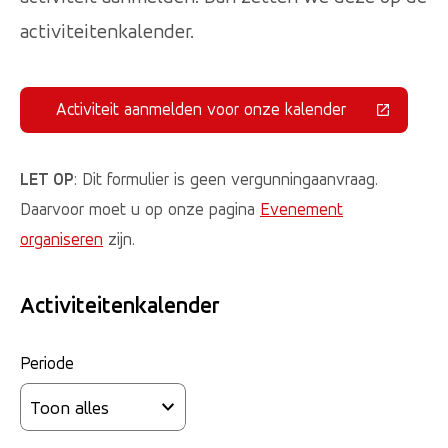
activiteitenkalender.
Activiteit aanmelden voor onze kalender
(Deze link gaat naar een externe 
LET OP
: Dit formulier is geen vergunningaanvraag.
Daarvoor moet u op onze pagina
Evenement
organiseren
zijn.
Activiteitenkalender
Periode