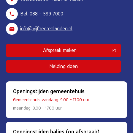
Bel: 088 - 599 7000
info@vijfheerenlanden.nl
Afspraak maken
(Deze link gaat naar een externe 
Melding doen
Openingstijden gemeentehuis
Gemeentehuis vandaag: 9.00 - 17.00 uur
maandag: 9.00 - 17.00 uur
Openingstijden balies (op afspraak)