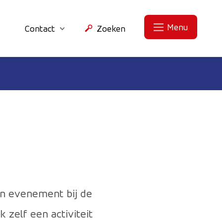
Menu
Contact
Zoeken
in evenement bij de
 zelf een activiteit