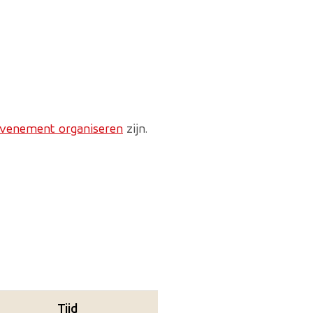
venement organiseren
zijn.
Tijd