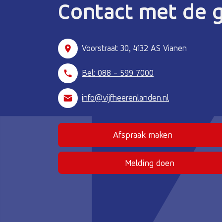
Contact met de
Voorstraat 30, 4132 AS Vianen
Bel: 088 - 599 7000
info@vijfheerenlanden.nl
Afspraak maken
(Deze link gaat naar
Melding doen