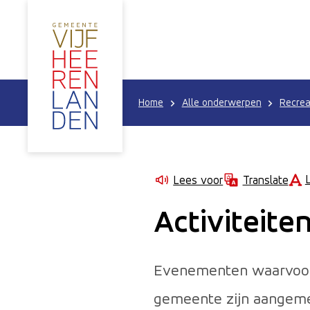
Home
Alle onderwerpen
Recrea
Lees voor
Translate
Activiteite
Evenementen waarvoor e
gemeente zijn aangemeld