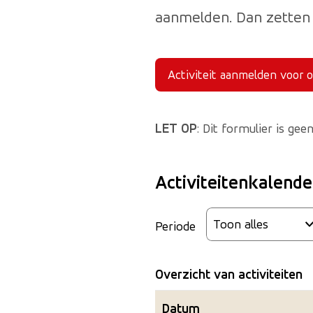
aanmelden. Dan zetten 
Activiteit aanmelden voor 
(Deze l
LET OP
: Dit formulier is g
Activiteitenkalende
Periode
Overzicht van activiteiten
Datum