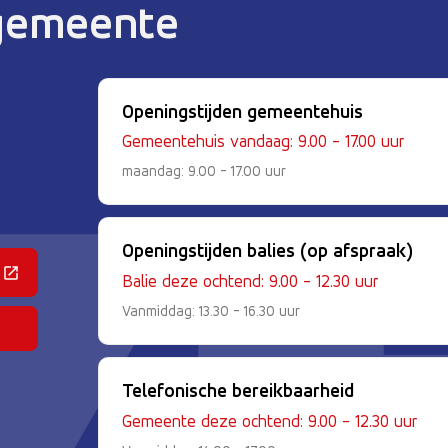
 gemeente
Openingstijden gemeentehuis
Gemeentehuis vandaag: 9.00 - 17.00 uur
maandag: 9.00 - 17.00 uur
Openingstijden balies (op afspraak)
 een externe website)
Balie deze ochtend: 9.00 - 12.30 uur
Vanmiddag: 13.30 - 16.30 uur
Telefonische bereikbaarheid
Gemeente deze ochtend: 9.00 - 12.30 uur