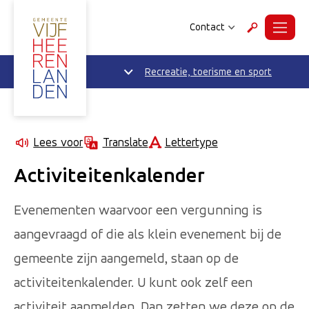
Contact
Menu
Zoeken
Recreatie, toerisme en sport
Lettertype
Lees voor
Translate
Activiteitenkalender
Evenementen waarvoor een vergunning is
aangevraagd of die als klein evenement bij de
gemeente zijn aangemeld, staan op de
activiteitenkalender. U kunt ook zelf een
activiteit aanmelden. Dan zetten we deze op de