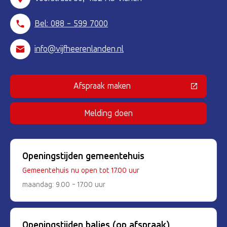
Bel: 088 - 599 7000
info@vijfheerenlanden.nl
Afspraak maken
(Deze link gaat naar een externe 
Melding doen
Openingstijden gemeentehuis
Gemeentehuis nu open tot 17.00 uur
maandag: 9.00 - 17.00 uur
Openingstijden balies (op afspraak)