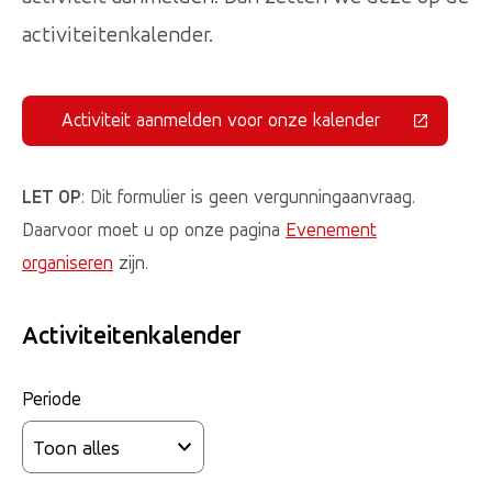
activiteitenkalender.
Activiteit aanmelden voor onze kalender
(Deze link gaat naar een externe 
LET OP
: Dit formulier is geen vergunningaanvraag.
Daarvoor moet u op onze pagina
Evenement
organiseren
zijn.
Activiteitenkalender
Periode