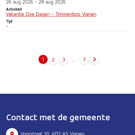
26 aug 2026 - 28 aug 2026
Activiteit
Vakantie Doe Dagen - Timmerdorp Vianen
Tijd
-
1
2
3
…
7
Pagina
Pagina
Pagina
Contact met de gemeente
Voorstraat 30, 4132 AS Vianen