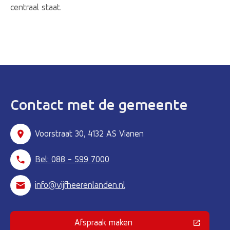
centraal staat.
Contact met de gemeente
Voorstraat 30, 4132 AS Vianen
Bel: 088 - 599 7000
info@vijfheerenlanden.nl
Afspraak maken
(Deze link gaat naar een externe 