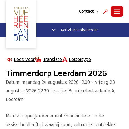
Contact
Menu
Zoeken
Activiteitenkalender
Lettertype
Lees voor
Translate
Timmerdorp Leerdam 2026
Datum: maandag 24 augustus 2026 12.00 - vrijdag 28
augustus 2026 22.30. Locatie: Bruininxdeelse Kade 4,
Leerdam
Maatschappelijk evenement voor kinderen in de
basisschoolleeftijd waarbij sport, cultuur en ontdekken