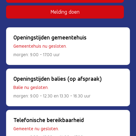
Melding doen
Openingstijden gemeentehuis
Gemeentehuis nu gesloten.
morgen: 9.00 - 17.00 uur
Openingstijden balies (op afspraak)
Balie nu gesloten.
morgen: 9.00 - 12.30 en 13.30 - 16.30 uur
Telefonische bereikbaarheid
Gemeente nu gesloten.