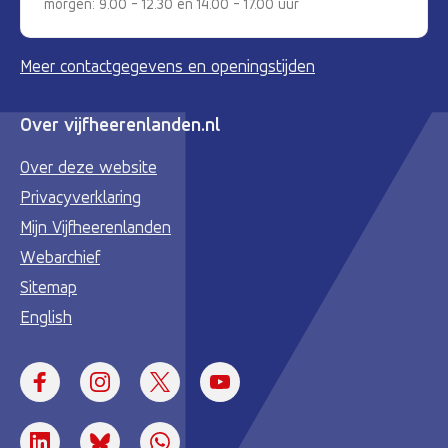
morgen: 9.00 - 12.30 en 14.00 - 17.00 uur
Meer contactgegevens en openingstijden
Over vijfheerenlanden.nl
Over deze website
Privacyverklaring
Mijn Vijfheerenlanden
Webarchief
Sitemap
English