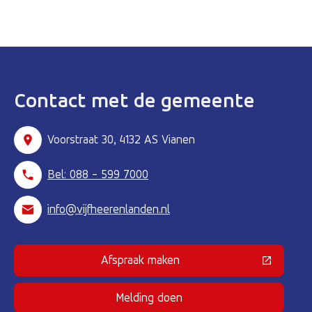
Contact met de gemeente
Voorstraat 30, 4132 AS Vianen
Bel: 088 - 599 7000
info@vijfheerenlanden.nl
Afspraak maken
(Deze link gaat naar een externe 
Melding doen