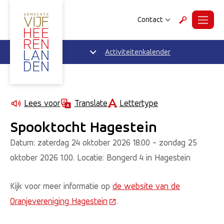
Contact
Menu
Zoeken
Activiteitenkalender
Lettertype
Lees voor
Translate
Spooktocht Hagestein
Datum: zaterdag 24 oktober 2026 18.00 - zondag 25
oktober 2026 1.00. Locatie: Bongerd 4 in Hagestein
Kijk voor meer informatie op
de website van de
Oranjevereniging Hagestein
(Deze link gaat naar een extern
.