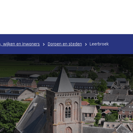
, wijken en inwoners
Dorpen en steden
Leerbroek