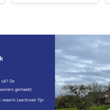
ek
 uit? De
woners gemaakt.
waarin Leerbroek fijn