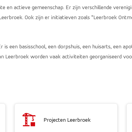
 en actieve gemeenschap. Er zijn verschillende verenigin
eerbroek. Ook zijn er initiatieven zoals “Leerbroek Ontm
r is een basisschool, een dorpshuis, een huisarts, een ap
an Leerbroek worden vaak activiteiten georganiseerd voor
r een externe website)
Projecten Leerbroek