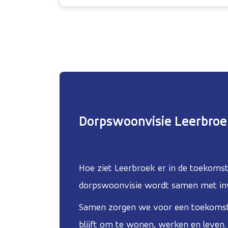
Dorpswoonvisie Leerbro
Hoe ziet Leerbroek er in de toekomst
dorpswoonvisie wordt samen met in
Samen zorgen we voor een toekomst 
blijft om te wonen, werken en leven.