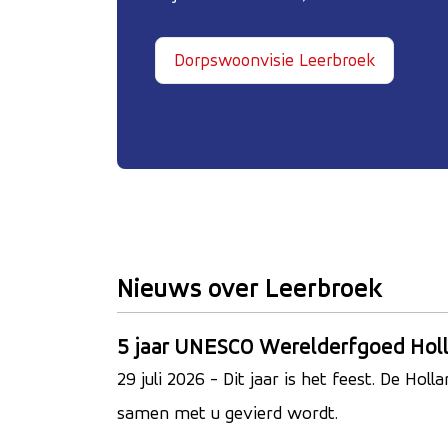
Dorpswoonvisie Leerbroek
Nieuws over Leerbroek
5 jaar UNESCO Werelderfgoed Holl
29 juli 2026
- Dit jaar is het feest. De Ho
samen met u gevierd wordt.