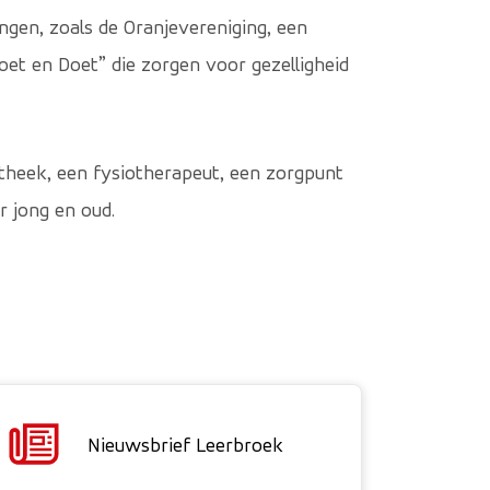
gen, zoals de Oranjevereniging, een
oet en Doet” die zorgen voor gezelligheid
otheek, een fysiotherapeut, een zorgpunt
 jong en oud.
Nieuwsbrief Leerbroek