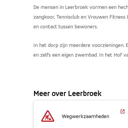
De mensen in Leerbroek vormen een hechte
zangkoor, Tennisclub en Vrouwen Fitness L
en contact tussen bewoners.
In het dorp zijn meerdere voorzieningen. E
en zelfs een eigen zwembad. In het Hof v
Meer over Leerbroek
Wegwerkzaamheden
(Deze link gaat naa