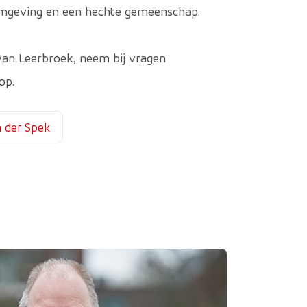
e omgeving en een hechte gemeenschap.
an Leerbroek, neem bij vragen
op.
n der Spek