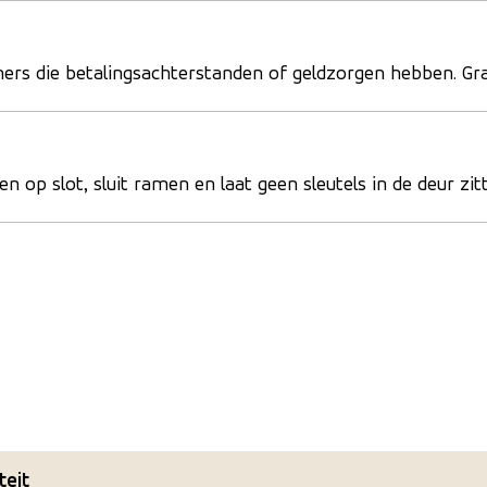
rs die betalingsachterstanden of geldzorgen hebben. Grati
n op slot, sluit ramen en laat geen sleutels in de deur z
teit