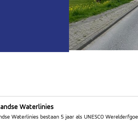
andse Waterlinies
llandse Waterlinies bestaan 5 jaar als UNESCO Werelderfg