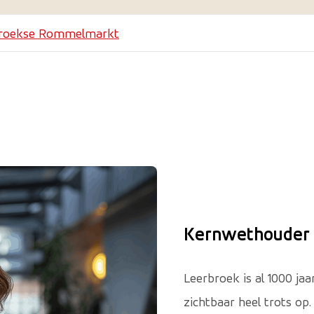
broekse Rommelmarkt
Kernwethouder 
Leerbroek is al 1000 jaa
zichtbaar heel trots o