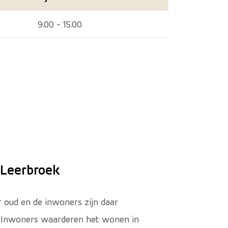
9.00 - 15.00
Leerbroek
r oud en de inwoners zijn daar
p. Inwoners waarderen het wonen in