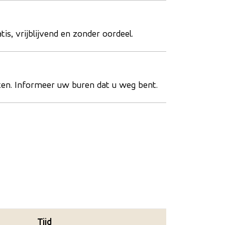
s, vrijblijvend en zonder oordeel.
itten. Informeer uw buren dat u weg bent.
Tijd