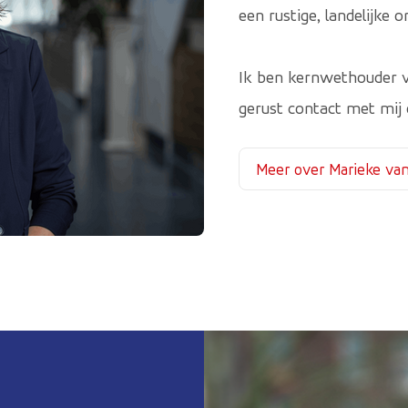
een rustige, landelijk
Ik ben kernwethouder v
gerust contact met mij 
Meer over Marieke va